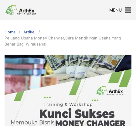
Skip
MENU
to
content
Home
Artikel
Peluang Usaha Money Changer,Cara Mendirirkan Usaha Yang
Benar Bagi Wirausaha!