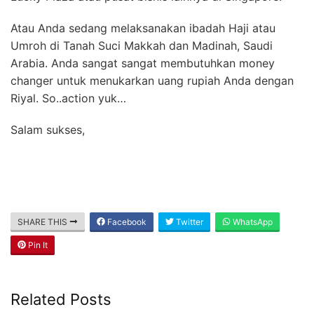
Atau Anda sedang melaksanakan ibadah Haji atau
Umroh di Tanah Suci Makkah dan Madinah, Saudi
Arabia. Anda sangat sangat membutuhkan money
changer untuk menukarkan uang rupiah Anda dengan
Riyal. So..action yuk…
Salam sukses,
SHARE THIS
Facebook
Twitter
WhatsApp
Pin It
Related Posts