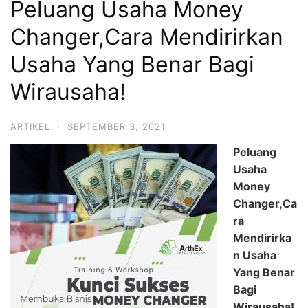
Peluang Usaha Money
Changer,Cara Mendirirkan
Usaha Yang Benar Bagi
Wirausaha!
ARTIKEL
·
SEPTEMBER 3, 2021
Peluang
Usaha
Money
Changer,Ca
ra
Mendirirka
n Usaha
Yang Benar
Bagi
Wirausaha!