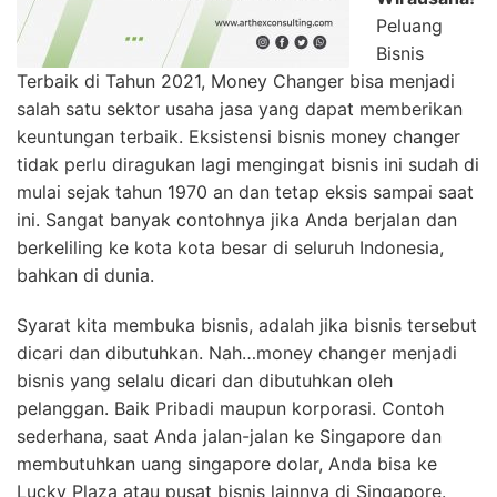
Peluang
Bisnis
Terbaik di Tahun 2021, Money Changer bisa menjadi
salah satu sektor usaha jasa yang dapat memberikan
keuntungan terbaik. Eksistensi bisnis money changer
tidak perlu diragukan lagi mengingat bisnis ini sudah di
mulai sejak tahun 1970 an dan tetap eksis sampai saat
ini. Sangat banyak contohnya jika Anda berjalan dan
berkeliling ke kota kota besar di seluruh Indonesia,
bahkan di dunia.
Syarat kita membuka bisnis, adalah jika bisnis tersebut
dicari dan dibutuhkan. Nah…money changer menjadi
bisnis yang selalu dicari dan dibutuhkan oleh
pelanggan. Baik Pribadi maupun korporasi. Contoh
sederhana, saat Anda jalan-jalan ke Singapore dan
membutuhkan uang singapore dolar, Anda bisa ke
Lucky Plaza atau pusat bisnis lainnya di Singapore.