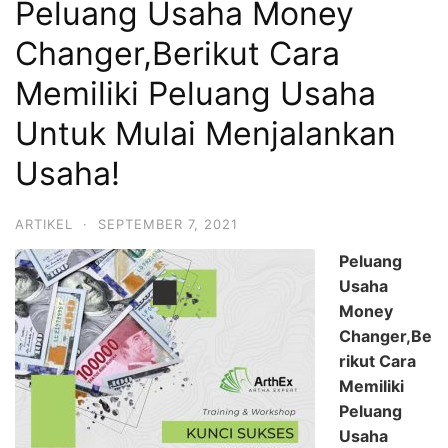
Peluang Usaha Money
Changer,Berikut Cara
Memiliki Peluang Usaha
Untuk Mulai Menjalankan
Usaha!
ARTIKEL
·
SEPTEMBER 7, 2021
Peluang
Usaha
Money
Changer,Be
rikut Cara
Memiliki
Peluang
Usaha