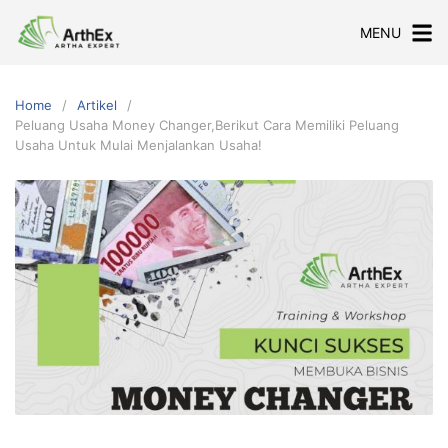
Skip
MENU
to
content
Home
Artikel
Peluang Usaha Money Changer,Berikut Cara Memiliki Peluang
Usaha Untuk Mulai Menjalankan Usaha!