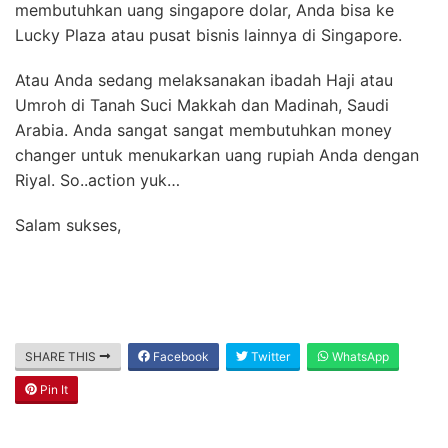
membutuhkan uang singapore dolar, Anda bisa ke
Lucky Plaza atau pusat bisnis lainnya di Singapore.
Atau Anda sedang melaksanakan ibadah Haji atau
Umroh di Tanah Suci Makkah dan Madinah, Saudi
Arabia. Anda sangat sangat membutuhkan money
changer untuk menukarkan uang rupiah Anda dengan
Riyal. So..action yuk…
Salam sukses,
SHARE THIS
Facebook
Twitter
WhatsApp
Pin It