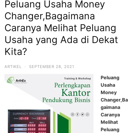
Peluang Usaha Money
Changer,Bagaimana
Caranya Melihat Peluang
Usaha yang Ada di Dekat
Kita?
ARTIKEL
·
SEPTEMBER 28, 2021
Peluang
Usaha
Money
Changer,Ba
gaimana
Caranya
Melihat
Peluang