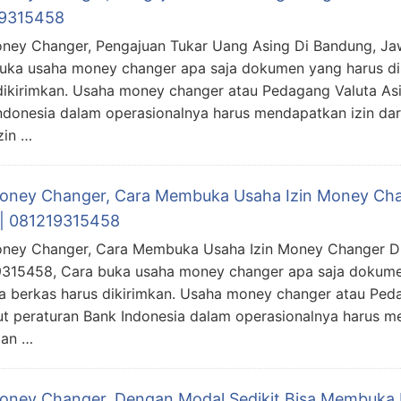
9315458
oney Changer, Pengajuan Tukar Uang Asing Di Bandung, Ja
uka usaha money changer apa saja dokumen yang harus d
dikirimkan. Usaha money changer atau Pedagang Valuta As
ndonesia dalam operasionalnya harus mendapatkan izin da
zin …
Money Changer, Cara Membuka Usaha Izin Money Ch
 | 081219315458
oney Changer, Cara Membuka Usaha Izin Money Changer Di
315458, Cara buka usaha money changer apa saja dokume
 berkas harus dikirimkan. Usaha money changer atau Peda
t peraturan Bank Indonesia dalam operasionalnya harus me
gan …
Money Changer, Dengan Modal Sedikit Bisa Membuka