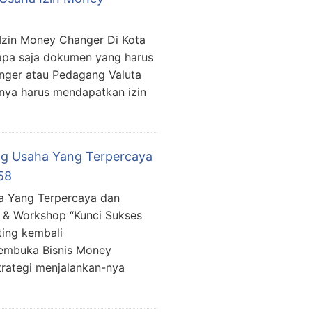
Izin Money Changer Di Kota
apa saja dokumen yang harus
nger atau Pedagang Valuta
lnya harus mendapatkan izin
ng Usaha Yang Terpercaya
58
a Yang Terpercaya dan
g & Workshop “Kunci Sukses
ing kembali
embuka Bisnis Money
rategi menjalankan-nya