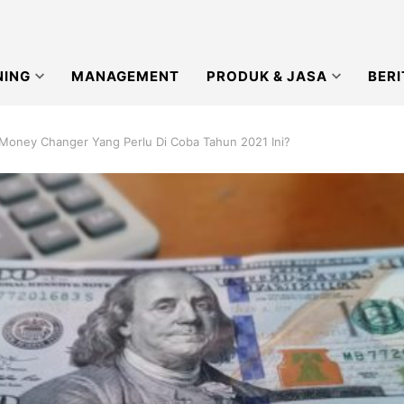
NING
MANAGEMENT
PRODUK & JASA
BERI
Money Changer Yang Perlu Di Coba Tahun 2021 Ini?