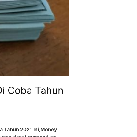
Di Coba Tahun
 Tahun 2021 Ini
,M
oney