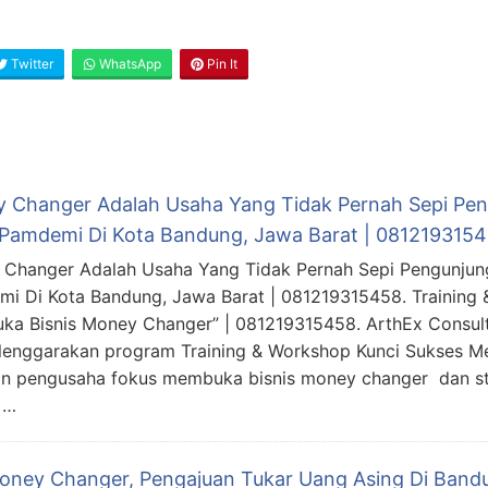
Twitter
WhatsApp
Pin It
 Changer Adalah Usaha Yang Tidak Pernah Sepi Pen
Pamdemi Di Kota Bandung, Jawa Barat | 081219315
Changer Adalah Usaha Yang Tidak Pernah Sepi Pengunjun
i Di Kota Bandung, Jawa Barat | 081219315458. Training 
a Bisnis Money Changer” | 081219315458. ArthEx Consult
enggarakan program Training & Workshop Kunci Sukses M
n pengusaha fokus membuka bisnis money changer dan st
 …
Money Changer, Pengajuan Tukar Uang Asing Di Bandu