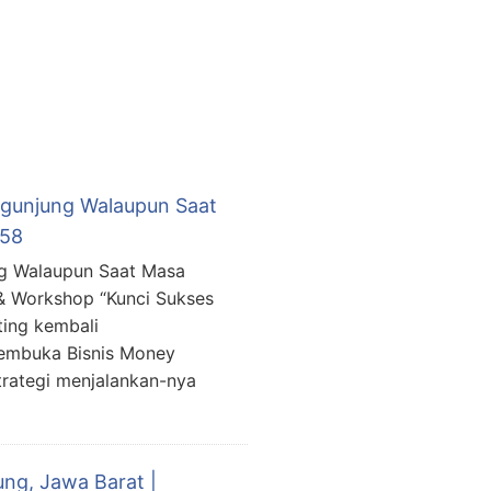
gunjung Walaupun Saat
458
g Walaupun Saat Masa
& Workshop “Kunci Sukses
ing kembali
embuka Bisnis Money
rategi menjalankan-nya
ng, Jawa Barat |