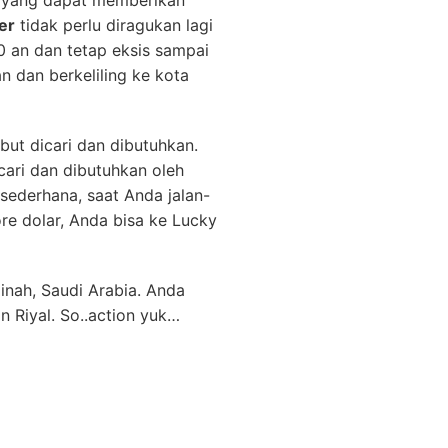
a yang dapat memberikan
er
tidak perlu diragukan lagi
70 an dan tetap eksis sampai
n dan berkeliling ke kota
ebut dicari dan dibutuhkan.
cari dan dibutuhkan oleh
sederhana, saat Anda jalan-
e dolar, Anda bisa ke Lucky
nah, Saudi Arabia. Anda
Riyal. So..action yuk…