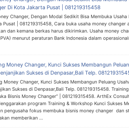
er Di Kota Jakarta Pusat | 081219315458
oney Changer, Dengan Modal Sedikit Bisa Membuka Usaha 
a Pusat | 081219315458, Cara buka usaha money changer 
kan dan kemana berkas harus dikirimkan. Usaha money cha
(PVA) menurut peraturan Bank Indonesia dalam operasiona
ing Money Changer, Kunci Sukses Membangun Pelua
enjanjikan Sukses di Denpasar,Bali Telp. 0812193154
ng Money Changer, Kunci Sukses Membangun Peluang Usah
jikan Sukses di Denpasar,Bali Telp. 081219315458. Trainin
a Bisnis Money Changer” | 081219315458. ArthEx Consult
enggarakan program Training & Workshop Kunci Sukses M
n pengusaha fokus membuka bisnis money changer dan st
g akan memberikan …