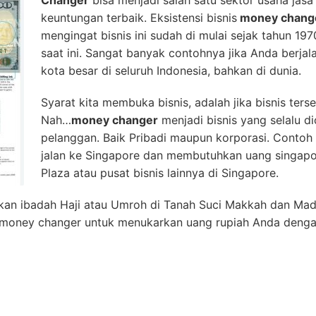
Changer
bisa menjadi salah satu sektor usaha jas
keuntungan terbaik. Eksistensi bisnis
money chang
mengingat bisnis ini sudah di mulai sejak tahun 19
saat ini. Sangat banyak contohnya jika Anda berjala
kota besar di seluruh Indonesia, bahkan di dunia.
Syarat kita membuka bisnis, adalah jika bisnis ters
Nah…
money changer
menjadi bisnis yang selalu di
pelanggan. Baik Pribadi maupun korporasi. Contoh 
jalan ke Singapore dan membutuhkan uang singapor
Plaza atau pusat bisnis lainnya di Singapore.
an ibadah Haji atau Umroh di Tanah Suci Makkah dan Madi
oney changer untuk menukarkan uang rupiah Anda dengan 