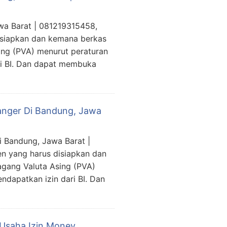
wa Barat | 081219315458,
isiapkan dan kemana berkas
ing (PVA) menurut peraturan
ri BI. Dan dapat membuka
anger Di Bandung, Jawa
 Bandung, Jawa Barat |
n yang harus disiapkan dan
gang Valuta Asing (PVA)
ndapatkan izin dari BI. Dan
 Usaha Izin Money