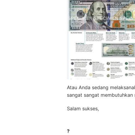
Atau Anda sedang melaksanak
sangat sangat membutuhkan m
Salam sukses,
?