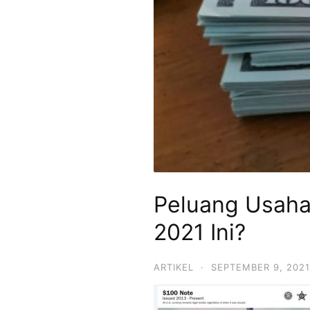
Peluang Usaha
2021 Ini?
ARTIKEL
·
SEPTEMBER 9, 2021