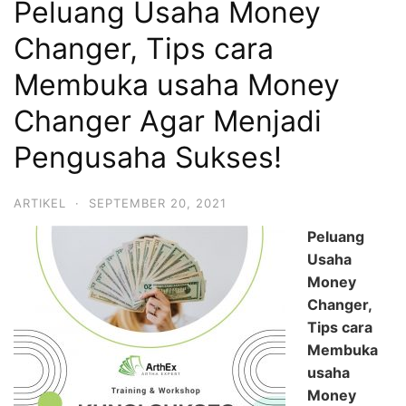
Peluang Usaha Money
Changer, Tips cara
Membuka usaha Money
Changer Agar Menjadi
Pengusaha Sukses!
ARTIKEL
·
SEPTEMBER 20, 2021
Peluang
Usaha
Money
Changer,
Tips cara
Membuka
usaha
Money