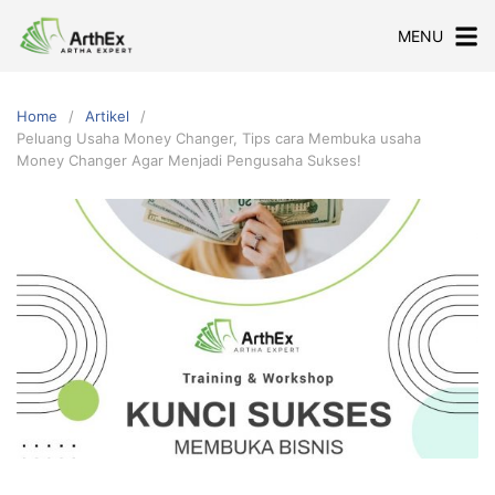
Skip
MENU
to
content
Home
Artikel
Peluang Usaha Money Changer, Tips cara Membuka usaha
Money Changer Agar Menjadi Pengusaha Sukses!