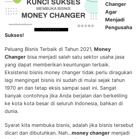
Changer
Agar
Menjadi
Pengusaha
Sukses!
Peluang Bisnis Terbaik di Tahun 2021,
Money
Changer
bisa menjadi salah satu sektor usaha jasa
yang dapat memberikan keuntungan terbaik.
Eksistensi bisnis money changer tidak perlu diragukan
lagi mengingat bisnis ini sudah di mulai sejak tahun
1970 an dan tetap eksis sampai saat ini. Sangat
banyak contohnya jika Anda berjalan dan berkeliling
ke kota kota besar di seluruh Indonesia, bahkan di
dunia.
Syarat kita membuka bisnis, adalah jika bisnis tersebut
dicari dan dibutuhkan. Nah…
money changer
menjadi