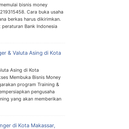
 memulai bisnis money
81219315458. Cara buka usaha
a berkas harus dikirimkan.
 peraturan Bank Indonesia
r & Valuta Asing di Kota
luta Asing di Kota
ukses Membuka Bisnis Money
garakan program Training &
mempersiapkan pengusaha
ining yang akan memberikan
nger di Kota Makassar,