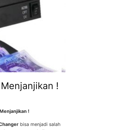
Menjanjikan !
enjanjikan !
Changer
bisa menjadi salah