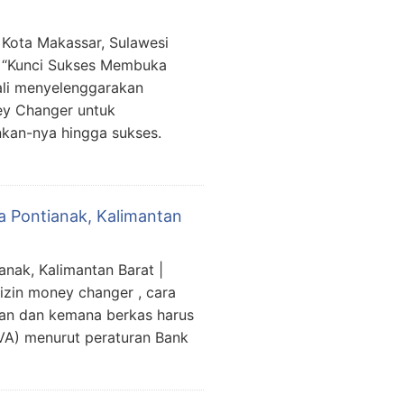
 Kota Makassar, Sulawesi
p “Kunci Sukses Membuka
ali menyelenggarakan
ey Changer untuk
kan-nya hingga sukses.
a Pontianak, Kalimantan
nak, Kalimantan Barat |
izin money changer , cara
an dan kemana berkas harus
VA) menurut peraturan Bank