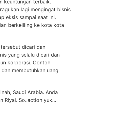
n keuntungan terbaik.
iragukan lagi mengingat bisnis
ap eksis sampai saat ini.
an berkeliling ke kota kota
 tersebut dicari dan
nis yang selalu dicari dan
pun korporasi. Contoh
re dan membutuhkan uang
nah, Saudi Arabia. Anda
Riyal. So..action yuk…