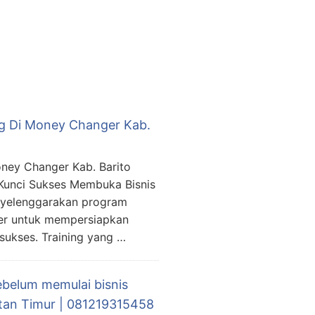
ng Di Money Changer Kab.
ney Changer Kab. Barito
“Kunci Sukses Membuka Bisnis
nyelenggarakan program
er untuk mempersiapkan
ukses. Training yang …
ebelum memulai bisnis
ntan Timur | 081219315458