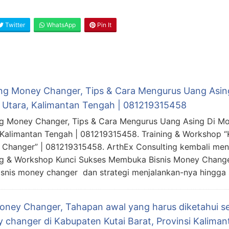
Twitter
WhatsApp
Pin It
ing Money Changer, Tips & Cara Mengurus Uang Asi
o Utara, Kalimantan Tengah | 081219315458
ng Money Changer, Tips & Cara Mengurus Uang Asing Di Mo
 Kalimantan Tengah | 081219315458. Training & Workshop 
Changer” | 081219315458. ArthEx Consulting kembali me
ng & Workshop Kunci Sukses Membuka Bisnis Money Chang
nis money changer dan strategi menjalankan-nya hingga s
Money Changer, Tahapan awal yang harus diketahui s
 changer di Kabupaten Kutai Barat, Provinsi Kalima