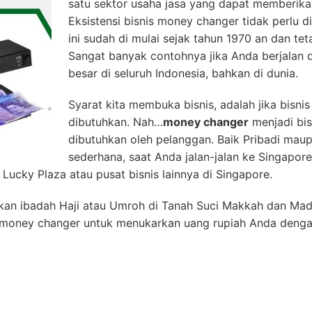
satu sektor usaha jasa yang dapat memberika
Eksistensi bisnis money changer tidak perlu d
ini sudah di mulai sejak tahun 1970 an dan tet
Sangat banyak contohnya jika Anda berjalan d
besar di seluruh Indonesia, bahkan di dunia.
Syarat kita membuka bisnis, adalah jika bisnis
dibutuhkan. Nah…
money changer
menjadi bis
dibutuhkan oleh pelanggan. Baik Pribadi mau
sederhana, saat Anda jalan-jalan ke Singapo
 Lucky Plaza atau pusat bisnis lainnya di Singapore.
an ibadah Haji atau Umroh di Tanah Suci Makkah dan Madi
oney changer untuk menukarkan uang rupiah Anda dengan 