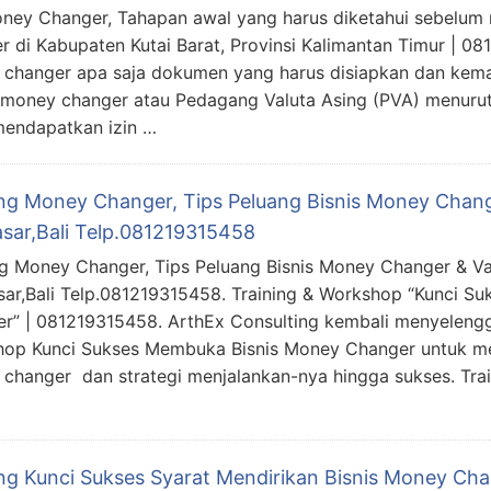
oney Changer, Tahapan awal yang harus diketahui sebelum
r di Kabupaten Kutai Barat, Provinsi Kalimantan Timur | 0
changer apa saja dokumen yang harus disiapkan dan keman
money changer atau Pedagang Valuta Asing (PVA) menurut
mendapatkan izin …
ing Money Changer, Tips Peluang Bisnis Money Change
sar,Bali Telp.081219315458
ng Money Changer, Tips Peluang Bisnis Money Changer & Va
ar,Bali Telp.081219315458. Training & Workshop “Kunci S
r” | 081219315458. ArthEx Consulting kembali menyeleng
op Kunci Sukses Membuka Bisnis Money Changer untuk 
changer dan strategi menjalankan-nya hingga sukses. Tra
ing Kunci Sukses Syarat Mendirikan Bisnis Money Cha