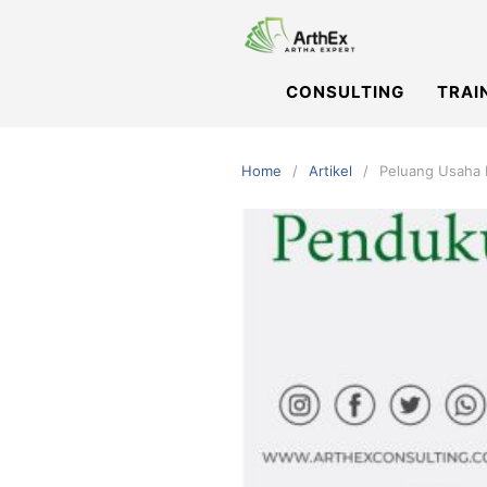
Skip
to
content
CONSULTING
TRAI
Home
Artikel
Peluang Usaha 