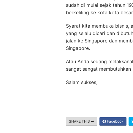
sudah di mulai sejak tahun 19
berkeliling ke kota kota besar
Syarat kita membuka bisnis, a
yang selalu dicari dan dibutu
jalan ke Singapore dan membu
Singapore.
Atau Anda sedang melaksanak
sangat sangat membutuhkan m
Salam sukses,
SHARE THIS
Facebook