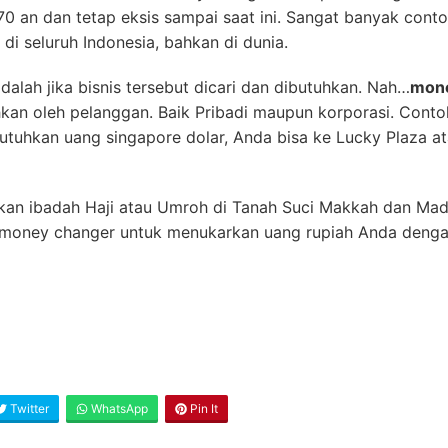
70 an dan tetap eksis sampai saat ini. Sangat banyak conto
 di seluruh Indonesia, bahkan di dunia.
dalah jika bisnis tersebut dicari dan dibutuhkan. Nah…
mone
hkan oleh pelanggan. Baik Pribadi maupun korporasi. Conto
tuhkan uang singapore dolar, Anda bisa ke Lucky Plaza ata
an ibadah Haji atau Umroh di Tanah Suci Makkah dan Madi
oney changer untuk menukarkan uang rupiah Anda dengan 
Twitter
WhatsApp
Pin It