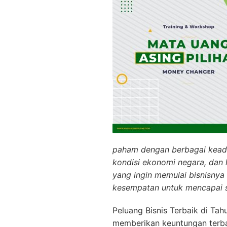
paham dengan berbagai keadaa
kondisi ekonomi negara, dan l
yang ingin memulai bisnisnya
kesempatan untuk mencapai su
Peluang Bisnis Terbaik di Tah
memberikan keuntungan terbaik