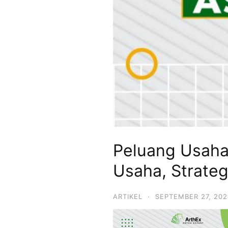
Peluang Usaha
Usaha, Strateg
ARTIKEL
·
SEPTEMBER 27, 202