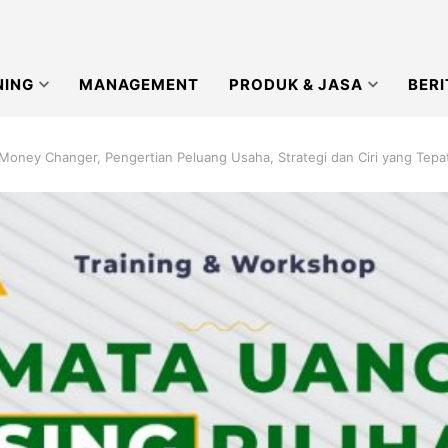
NING
MANAGEMENT
PRODUK & JASA
BERI
oney Changer, Pengertian Peluang Usaha, Strategi dan Ciri yang Tepa