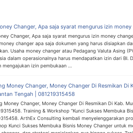
Money Changer, Apa saja syarat mengurus izin mone
oney Changer, Apa saja syarat mengurus izin money chang
money changer apa saja dokumen yang harus disiapkan da
mkan. Usaha money changer atau Pedagang Valuta Asing (P
sia dalam operasionalnya harus mendapatkan izin dari BI
 mengajukan izin pembukaan …
ing Money Changer, Money Changer Di Resmikan Di 
antan Tengah | 081219315458
ng Money Changer, Money Changer Di Resmikan Di Kab. Mu
19315458. Training & Workshop “Kunci Sukses Membuka Bis
315458. ArthEx Consulting kembali menyelenggarakan pro
op Kunci Sukses Membuka Bisnis Money Changer untuk 