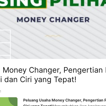
 Money Changer, Pengertian
i dan Ciri yang Tepat!
1
Peluang Usaha Money Changer, Pengertian P