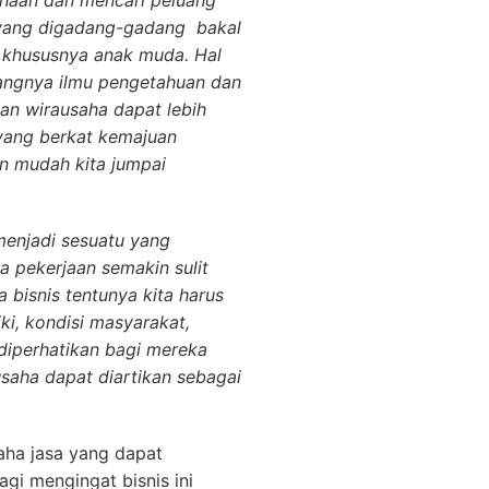
haan dan mencari peluang
 yang digadang-gadang bakal
 khususnya anak muda. Hal
angnya ilmu pengetahuan dan
an wirausaha dapat lebih
 yang berkat kemajuan
an mudah kita jumpai
enjadi sesuatu yang
a pekerjaan semakin sulit
a bisnis tentunya kita harus
ki, kondisi masyarakat,
 diperhatikan bagi mereka
saha dapat diartikan sebagai
aha jasa yang dapat
gi mengingat bisnis ini