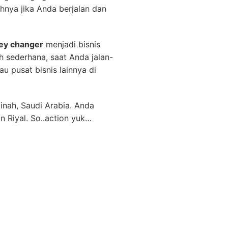
hnya jika Anda berjalan dan
y changer
menjadi bisnis
h sederhana, saat Anda jalan-
u pusat bisnis lainnya di
nah, Saudi Arabia. Anda
Riyal. So..action yuk…