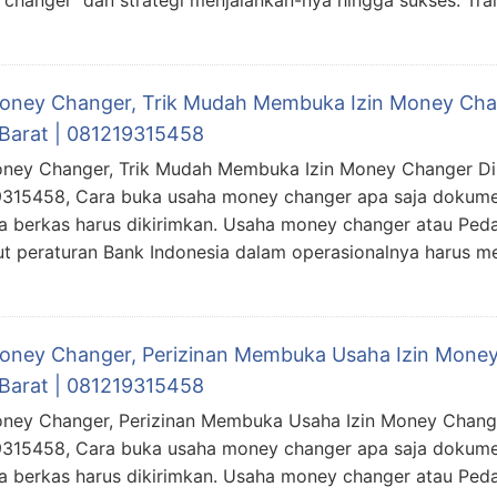
changer dan strategi menjalankan-nya hingga sukses. Tra
Money Changer, Trik Mudah Membuka Izin Money Cha
Barat | 081219315458
oney Changer, Trik Mudah Membuka Izin Money Changer Di 
315458, Cara buka usaha money changer apa saja dokume
 berkas harus dikirimkan. Usaha money changer atau Peda
t peraturan Bank Indonesia dalam operasionalnya harus me
Money Changer, Perizinan Membuka Usaha Izin Mone
Barat | 081219315458
oney Changer, Perizinan Membuka Usaha Izin Money Change
315458, Cara buka usaha money changer apa saja dokume
 berkas harus dikirimkan. Usaha money changer atau Peda