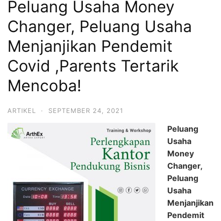
Peluang Usaha Money
Changer, Peluang Usaha
Menjanjikan Pendemit
Covid ,Parents Tertarik
Mencoba!
ARTIKEL
·
SEPTEMBER 24, 2021
Peluang
Usaha
Money
Changer,
Peluang
Usaha
Menjanjikan
Pendemit