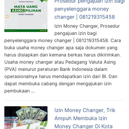
Prosedur pengajuan izin bagi
penyelenggara money
changer | 081219315458
Izin Money Changer, Prosedur
pengajuan izin bagi
penyelenggara money changer | 081219315458. Cara
buka usaha money changer apa saja dokumen yang
harus disiapkan dan kemana berkas harus dikirimkan.
Usaha money changer atau Pedagang Valuta Asing
(PVA) menurut peraturan Bank Indonesia dalam
operasionalnya harus mendapatkan izin dari BI. Dan
dapat membuka cabang dengan mengajukan izin
pembukaan …
Izin Money Changer, Trik
Ampuh Membuka Izin
Money Changer Di Kota