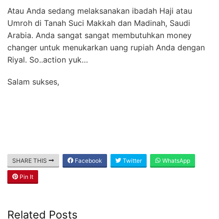
Atau Anda sedang melaksanakan ibadah Haji atau
Umroh di Tanah Suci Makkah dan Madinah, Saudi
Arabia. Anda sangat sangat membutuhkan money
changer untuk menukarkan uang rupiah Anda dengan
Riyal. So..action yuk…
Salam sukses,
SHARE THIS
Facebook
Twitter
WhatsApp
Pin It
Related Posts