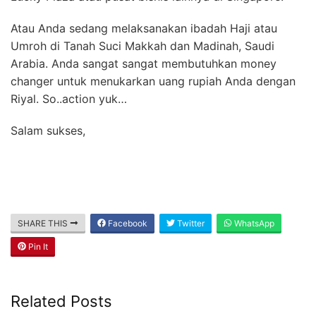
Atau Anda sedang melaksanakan ibadah Haji atau
Umroh di Tanah Suci Makkah dan Madinah, Saudi
Arabia. Anda sangat sangat membutuhkan money
changer untuk menukarkan uang rupiah Anda dengan
Riyal. So..action yuk…
Salam sukses,
SHARE THIS
Facebook
Twitter
WhatsApp
Pin It
Related Posts