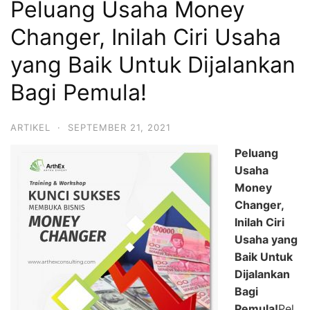
Peluang Usaha Money
Changer, Inilah Ciri Usaha
yang Baik Untuk Dijalankan
Bagi Pemula!
ARTIKEL
·
SEPTEMBER 21, 2021
Peluang
Usaha
Money
Changer,
Inilah Ciri
Usaha yang
Baik Untuk
Dijalankan
Bagi
Pemula!
Pel