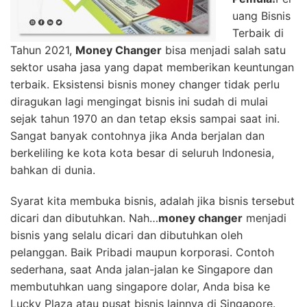
uang Bisnis
Terbaik di
Tahun 2021,
Money Changer
bisa menjadi salah satu
sektor usaha jasa yang dapat memberikan keuntungan
terbaik. Eksistensi bisnis money changer tidak perlu
diragukan lagi mengingat bisnis ini sudah di mulai
sejak tahun 1970 an dan tetap eksis sampai saat ini.
Sangat banyak contohnya jika Anda berjalan dan
berkeliling ke kota kota besar di seluruh Indonesia,
bahkan di dunia.
Syarat kita membuka bisnis, adalah jika bisnis tersebut
dicari dan dibutuhkan. Nah…
money changer
menjadi
bisnis yang selalu dicari dan dibutuhkan oleh
pelanggan. Baik Pribadi maupun korporasi. Contoh
sederhana, saat Anda jalan-jalan ke Singapore dan
membutuhkan uang singapore dolar, Anda bisa ke
Lucky Plaza atau pusat bisnis lainnya di Singapore.