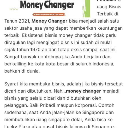
uang Bisnis
Terbaik di
Tahun 2021,
Money Changer
bisa menjadi salah satu
sektor usaha jasa yang dapat memberikan keuntungan
terbaik. Eksistensi bisnis money changer tidak perlu
diragukan lagi mengingat bisnis ini sudah di mulai
sejak tahun 1970 an dan tetap eksis sampai saat ini.
Sangat banyak contohnya jika Anda berjalan dan
berkeliling ke kota kota besar di seluruh Indonesia,
bahkan di dunia.
Syarat kita membuka bisnis, adalah jika bisnis tersebut
dicari dan dibutuhkan. Nah…
money changer
menjadi
bisnis yang selalu dicari dan dibutuhkan oleh
pelanggan. Baik Pribadi maupun korporasi. Contoh
sederhana, saat Anda jalan-jalan ke Singapore dan
membutuhkan uang singapore dolar, Anda bisa ke
Lucky Plaza atau pusat bisnis lainnya di Singapore.