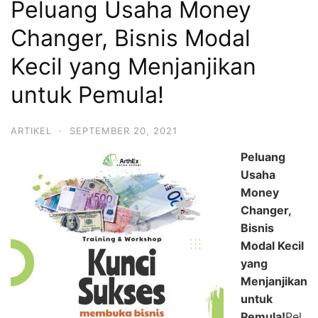
Peluang Usaha Money
Changer, Bisnis Modal
Kecil yang Menjanjikan
untuk Pemula!
ARTIKEL
·
SEPTEMBER 20, 2021
Peluang
Usaha
Money
Changer,
Bisnis
Modal Kecil
yang
Menjanjikan
untuk
Pemula!
Pel