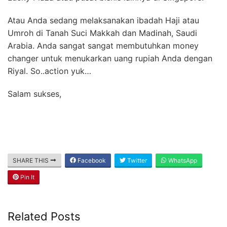
Atau Anda sedang melaksanakan ibadah Haji atau
Umroh di Tanah Suci Makkah dan Madinah, Saudi
Arabia. Anda sangat sangat membutuhkan money
changer untuk menukarkan uang rupiah Anda dengan
Riyal. So..action yuk…
Salam sukses,
SHARE THIS
Facebook
Twitter
WhatsApp
Pin It
Related Posts