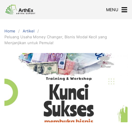
Skip
MENU
to
content
Home
Artikel
Peluang Usaha Money Changer, Bisnis Modal Kecil yang
Menjanjikan untuk Pemula!