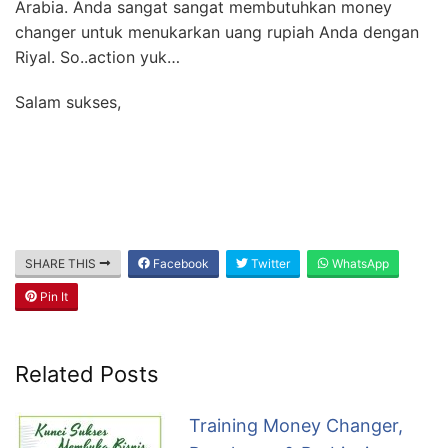
Arabia. Anda sangat sangat membutuhkan money
changer untuk menukarkan uang rupiah Anda dengan
Riyal. So..action yuk…
Salam sukses,
SHARE THIS
Facebook
Twitter
WhatsApp
Pin It
Related Posts
Training Money Changer,