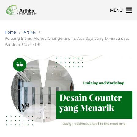
Skip
MENU
to
content
Home
Artikel
Peluang Bisnis Money Changer,Bisnis Apa Saja yang Diminati saat
Pandemi Covid-19!