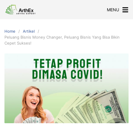
Skip
MENU
to
content
Home
Artikel
Peluang Bisnis Money Changer, Peluang Bisnis Yang Bisa Bikin
Cepet Sukses!