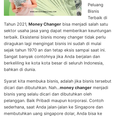
Peluang
Bisnis
Terbaik di
Tahun 2021,
Money Changer
bisa menjadi salah satu
sektor usaha jasa yang dapat memberikan keuntungan
terbaik. Eksistensi bisnis money changer tidak perlu
diragukan lagi mengingat bisnis ini sudah di mulai
sejak tahun 1970 an dan tetap eksis sampai saat ini.
Sangat banyak contohnya jika Anda berjalan dan
berkeliling ke kota kota besar di seluruh Indonesia,
bahkan di dunia.
Syarat kita membuka bisnis, adalah jika bisnis tersebut
dicari dan dibutuhkan. Nah…
money changer
menjadi
bisnis yang selalu dicari dan dibutuhkan oleh
pelanggan. Baik Pribadi maupun korporasi. Contoh
sederhana, saat Anda jalan-jalan ke Singapore dan
membutuhkan uang singapore dolar, Anda bisa ke