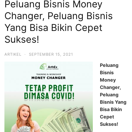
Peluang Bisnis Money
Changer, Peluang Bisnis
Yang Bisa Bikin Cepet
Sukses!
ARTIKEL
·
SEPTEMBER 15, 2021
Peluang
Bisnis
Money
Changer,
Peluang
Bisnis Yang
Bisa Bikin
Cepet
Sukses!