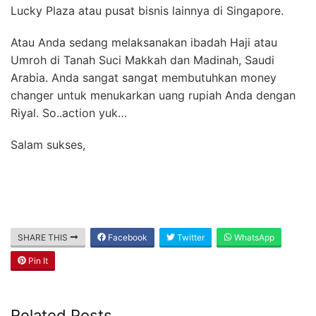
Lucky Plaza atau pusat bisnis lainnya di Singapore.
Atau Anda sedang melaksanakan ibadah Haji atau
Umroh di Tanah Suci Makkah dan Madinah, Saudi
Arabia. Anda sangat sangat membutuhkan money
changer untuk menukarkan uang rupiah Anda dengan
Riyal. So..action yuk…
Salam sukses,
SHARE THIS
Facebook
Twitter
WhatsApp
Pin It
Related Posts