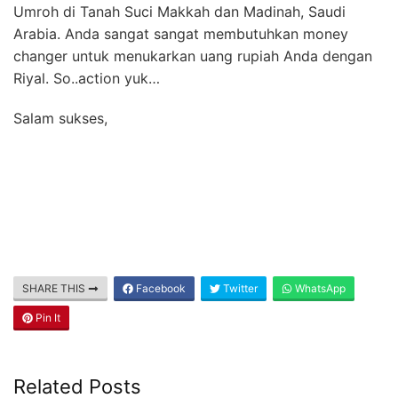
Umroh di Tanah Suci Makkah dan Madinah, Saudi
Arabia. Anda sangat sangat membutuhkan money
changer untuk menukarkan uang rupiah Anda dengan
Riyal. So..action yuk…
Salam sukses,
SHARE THIS
Facebook
Twitter
WhatsApp
Pin It
Related Posts