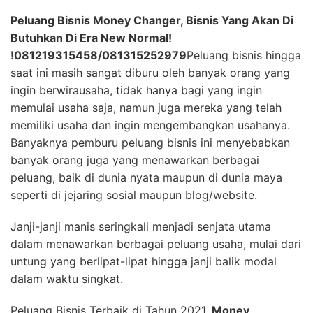
Peluang Bisnis Money Changer, Bisnis Yang Akan Di
Butuhkan Di Era New Normal!
!081219315458
/
081315252979
Peluang bisnis hingga
saat ini masih sangat diburu oleh banyak orang yang
ingin berwirausaha, tidak hanya bagi yang ingin
memulai usaha saja, namun juga mereka yang telah
memiliki usaha dan ingin mengembangkan usahanya.
Banyaknya pemburu peluang bisnis ini menyebabkan
banyak orang juga yang menawarkan berbagai
peluang, baik di dunia nyata maupun di dunia maya
seperti di jejaring sosial maupun blog/website.
Janji-janji manis seringkali menjadi senjata utama
dalam menawarkan berbagai peluang usaha, mulai dari
untung yang berlipat-lipat hingga janji balik modal
dalam waktu singkat.
Peluang Bisnis Terbaik di Tahun 2021,
Money