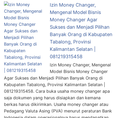
Izin Money Changer,
Mengenal Model Bisnis
Money Changer Agar
Sukses dan Menjadi Pilihan
Banyak Orang di Kabupaten
Tabalong, Provinsi
Kalimantan Selatan |
081219315458
Izin Money Changer, Mengenal
Model Bisnis Money Changer
Agar Sukses dan Menjadi Pilihan Banyak Orang di
Kabupaten Tabalong, Provinsi Kalimantan Selatan |
081219315458. Cara buka usaha money changer apa
saja dokumen yang harus disiapkan dan kemana
berkas harus dikirimkan. Usaha money changer atau
Pedagang Valuta Asing (PVA) menurut peraturan Bank
Indonesia dalam operasionalnya harus mendapatkan …