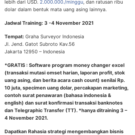
lebih dari USD.
2.000.000./minggu
, dan ratusan ribu
dolar dalam bentuk mata uang asing lainnya.
Jadwal Training: 3 -4 November 2021
Tempat:
Graha Surveyor Indonesia
Jl. Jend. Gatot Subroto Kav.56
Jakarta 12950 – Indonesia
*GRATIS : Software program money changer excel
(transaksi mutasi omset harian, laporan profit, stok
uang asing, dan berita acara cash count) senilai Rp.
10 juta, specimen uang dolar, percakapan marketing,
contoh surat penawaran (bahasa indonesia &
english) dan surat konfirmasi transaksi banknotes
dan Telegraphic Transfer (TT). *hanya ditraining 3 –
4 November 2021.
Dapatkan Rahasia strategi mengembangkan bisnis