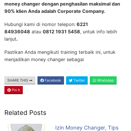
money changer dengan penghasilan maksimal dan
90% klien Anda adalah Corporate Company.
Hubungi kami di nomor telepon:
6221
84936048
atau
0812 1931 5458
, untuk info lebih
lanjut
.
Pastikan Anda mengikuti training terbaik ini, untuk
menjadikan money changer sebagai
SHARE THIS
Facebook
Twitter
WhatsApp
Pin It
Related Posts
Izin Money Changer, Tips