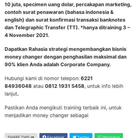
10 juta, specimen uang dolar, percakapan marketing,
contoh surat penawaran (bahasa indonesia &
english) dan surat konfirmasi transaksi banknotes
dan Telegraphic Transfer (TT). *hanya ditraining 3 –
4 November 2021.
Dapatkan Rahasia strategi mengembangkan bisnis
money changer dengan penghasilan maksimal dan
90% klien Anda adalah Corporate Company.
Hubungi kami di nomor telepon:
6221
84936048
atau
0812 1931 5458
, untuk info lebih
lanjut
.
Pastikan Anda mengikuti training terbaik ini, untuk
menjadikan money changer sebagai
SHARE THIS
Facebook
Twitter
WhatsApp