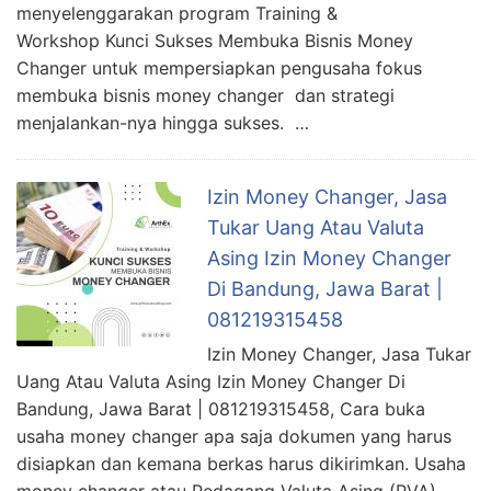
menyelenggarakan program Training &
Workshop Kunci Sukses Membuka Bisnis Money
Changer untuk mempersiapkan pengusaha fokus
membuka bisnis money changer dan strategi
menjalankan-nya hingga sukses. …
Izin Money Changer, Jasa
Tukar Uang Atau Valuta
Asing Izin Money Changer
Di Bandung, Jawa Barat |
081219315458
Izin Money Changer, Jasa Tukar
Uang Atau Valuta Asing Izin Money Changer Di
Bandung, Jawa Barat | 081219315458, Cara buka
usaha money changer apa saja dokumen yang harus
disiapkan dan kemana berkas harus dikirimkan. Usaha
money changer atau Pedagang Valuta Asing (PVA)