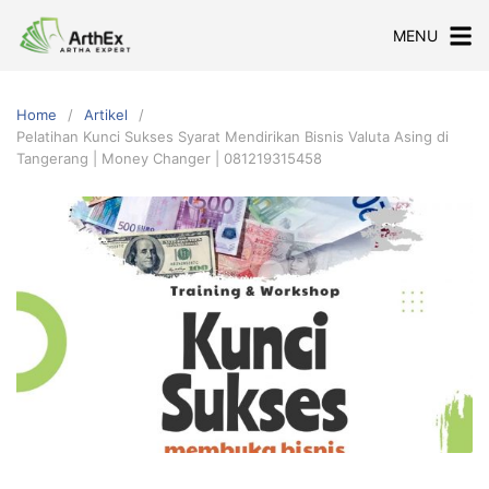
Skip
MENU
to
content
Home
Artikel
Pelatihan Kunci Sukses Syarat Mendirikan Bisnis Valuta Asing di
Tangerang | Money Changer | 081219315458