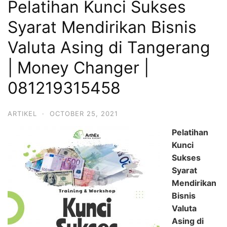
Pelatihan Kunci Sukses
Syarat Mendirikan Bisnis
Valuta Asing di Tangerang
| Money Changer |
081219315458
ARTIKEL
·
OCTOBER 25, 2021
Pelatihan
Kunci
Sukses
Syarat
Mendirikan
Bisnis
Valuta
Asing di