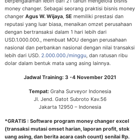
berpengalaman lebih dari 21 tahun mengelola bisnis
money changer. Sebagai seorang praktisi bisnis money
changer
Agus W. Wijaya
,
SE
memiliki prestasi dan
reputasi yang luar biasa, menaikan omzet perusahaan
dengan bertransaksi dalam 1 hari lebih dari
USD.1.000.000., membuat MOU dengan perusahaan
nasional dan perbankan nasional dengan nilai transaksi
lebih dari USD.
2.000.000./minggu
, dan ratusan ribu
dolar dalam bentuk mata uang asing lainnya.
Jadwal Training: 3 -4 November 2021
Tempat:
Graha Surveyor Indonesia
Jl. Jend. Gatot Subroto Kav.56
Jakarta 12950 – Indonesia
*GRATIS : Software program money changer excel
(transaksi mutasi omset harian, laporan profit, stok
uang asing, dan berita acara cash count) senilai Rp.