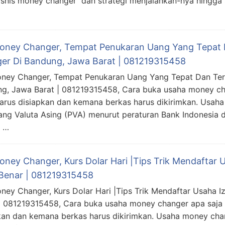
nis money changer dan strategi menjalankan-nya hingga s
Money Changer, Tempat Penukaran Uang Yang Tepat 
er Di Bandung, Jawa Barat | 081219315458
oney Changer, Tempat Penukaran Uang Yang Tepat Dan Ter
g, Jawa Barat | 081219315458, Cara buka usaha money c
arus disiapkan dan kemana berkas harus dikirimkan. Usah
ng Valuta Asing (PVA) menurut peraturan Bank Indonesia 
n …
Money Changer, Kurs Dolar Hari |Tips Trik Mendaftar
Benar | 081219315458
oney Changer, Kurs Dolar Hari |Tips Trik Mendaftar Usaha 
| 081219315458, Cara buka usaha money changer apa saja
kan dan kemana berkas harus dikirimkan. Usaha money cha