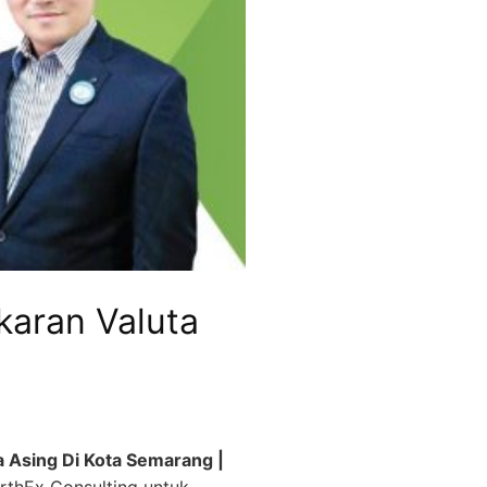
karan Valuta
 Asing Di Kota Semarang |