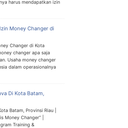
lnya harus mendapatkan izin
 Izin Money Changer di
oney Changer di Kota
money changer apa saja
kan. Usaha money changer
esia dalam operasionalnya
pva Di Kota Batam,
ota Batam, Provinsi Riau |
is Money Changer” |
gram Training &