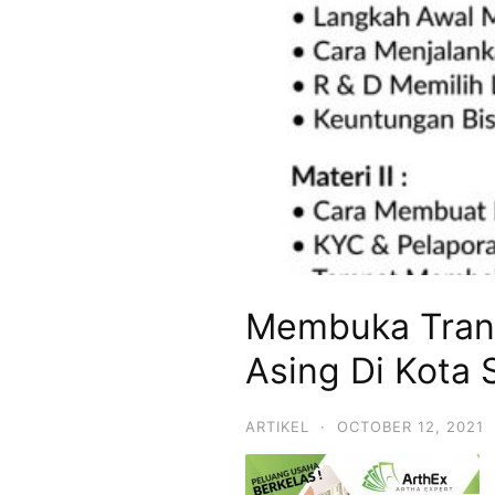
Membuka Trani
Asing Di Kota
ARTIKEL
·
OCTOBER 12, 2021