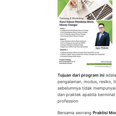
Tujuan dari program ini
adala
pengalaman, modus, resiko, l
sebelumnya tidak mempunyai p
dan praktek apabila bermin
profession
Bersama seorang
Praktisi M