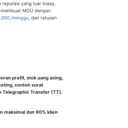
 reputasi yang luar biasa,
0., membuat MOU dengan
.000./minggu
, dan ratusan
ran profit, stok uang asing,
keting, contoh surat
 Telegraphic Transfer (TT).
n maksimal dan 90% klien