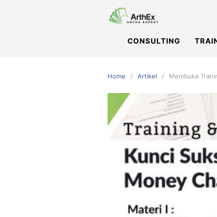
Skip
to
content
CONSULTING
TRAI
Home
Artikel
Membuka Tranin