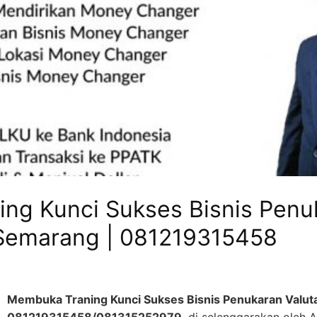
ng Kunci Sukses Bisnis Penu
 Semarang | 081219315458
Membuka Traning Kunci Sukses Bisnis Penukaran Valuta