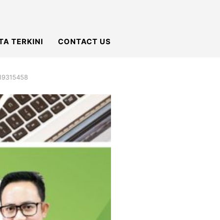
TA TERKINI
CONTACT US
219315458