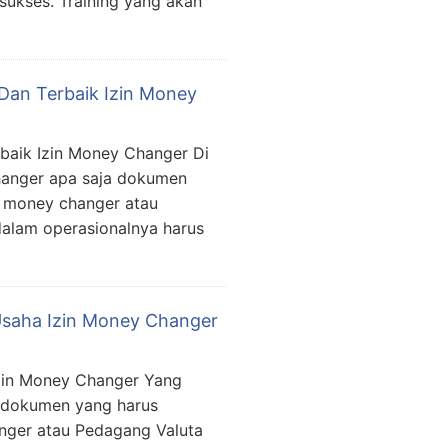
ukses. Training yang akan
Dan Terbaik Izin Money
baik Izin Money Changer Di
hanger apa saja dokumen
a money changer atau
dalam operasionalnya harus
 Usaha Izin Money Changer
Izin Money Changer Yang
 dokumen yang harus
nger atau Pedagang Valuta