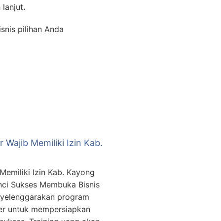
 lanjut
.
snis pilihan Anda
ajib Memiliki Izin Kab.
emiliki Izin Kab. Kayong
unci Sukses Membuka Bisnis
nyelenggarakan program
er untuk mempersiapkan