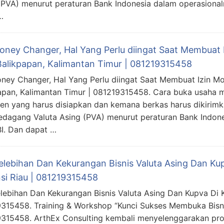
(PVA) menurut peraturan Bank Indonesia dalam operasiona
…
Money Changer, Hal Yang Perlu diingat Saat Membuat
Balikpapan, Kalimantan Timur | 081219315458
oney Changer, Hal Yang Perlu diingat Saat Membuat Izin M
apan, Kalimantan Timur | 081219315458. Cara buka usaha 
n yang harus disiapkan dan kemana berkas harus dikirim
edagang Valuta Asing (PVA) menurut peraturan Bank Indon
BI. Dan dapat …
elebihan Dan Kekurangan Bisnis Valuta Asing Dan Ku
nsi Riau | 081219315458
lebihan Dan Kekurangan Bisnis Valuta Asing Dan Kupva Di K
315458. Training & Workshop “Kunci Sukses Membuka Bisn
315458. ArthEx Consulting kembali menyelenggarakan pro