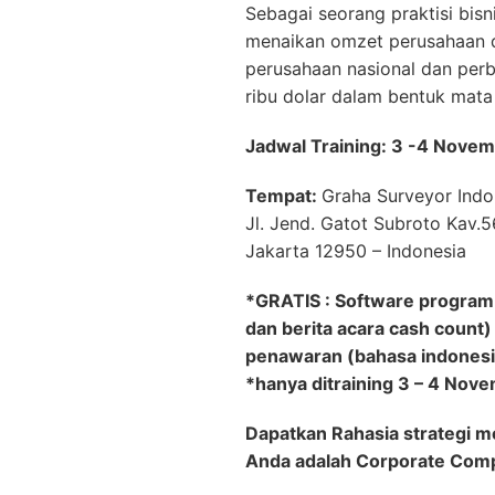
Sebagai seorang praktisi bis
menaikan omzet perusahaan d
perusahaan nasional dan perba
ribu dolar dalam bentuk mata 
Jadwal Training: 3 -4 Nove
Tempat:
Graha Surveyor Indo
Jl. Jend. Gatot Subroto Kav.5
Jakarta 12950 – Indonesia
*GRATIS : Software program m
dan berita acara cash count)
penawaran (bahasa indonesia
*hanya ditraining 3 – 4 Nov
Dapatkan Rahasia strategi 
Anda adalah Corporate Com