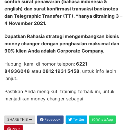
contoh surat penawaran (bahasa indonesia &
english) dan surat konfirmasi transaksi banknotes
dan Telegraphic Transfer (TT). *hanya ditraining 3 –
4 November 2021.
Dapatkan Rahasia strategi mengembangkan bisnis
money changer dengan penghasilan maksimal dan
90% klien Anda adalah Corporate Company.
Hubungi kami di nomor telepon:
6221
84936048
atau
0812 1931 5458
, untuk info lebih
lanjut
.
Pastikan Anda mengikuti training terbaik ini, untuk
menjadikan money changer sebagai
SHARE THIS
Facebook
Twitter
WhatsApp
Pin It