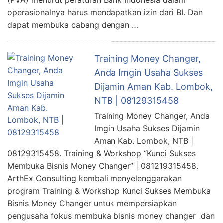
(PVA) menurut peraturan Bank Indonesia dalam
operasionalnya harus mendapatkan izin dari BI. Dan
dapat membuka cabang dengan …
Training Money Changer,
Anda Imgin Usaha Sukses
Dijamin Aman Kab. Lombok,
NTB | 08129315458
Training Money Changer, Anda
Imgin Usaha Sukses Dijamin
Aman Kab. Lombok, NTB |
08129315458. Training & Workshop “Kunci Sukses
Membuka Bisnis Money Changer” | 081219315458.
ArthEx Consulting kembali menyelenggarakan
program Training & Workshop Kunci Sukses Membuka
Bisnis Money Changer untuk mempersiapkan
pengusaha fokus membuka bisnis money changer dan