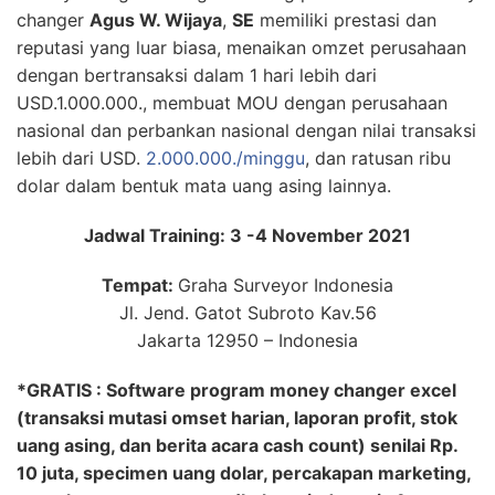
changer
Agus W. Wijaya
,
SE
memiliki prestasi dan
reputasi yang luar biasa, menaikan omzet perusahaan
dengan bertransaksi dalam 1 hari lebih dari
USD.1.000.000., membuat MOU dengan perusahaan
nasional dan perbankan nasional dengan nilai transaksi
lebih dari USD.
2.000.000./minggu
, dan ratusan ribu
dolar dalam bentuk mata uang asing lainnya.
Jadwal Training: 3 -4 November 2021
Tempat:
Graha Surveyor Indonesia
Jl. Jend. Gatot Subroto Kav.56
Jakarta 12950 – Indonesia
*GRATIS : Software program money changer excel
(transaksi mutasi omset harian, laporan profit, stok
uang asing, dan berita acara cash count) senilai Rp.
10 juta, specimen uang dolar, percakapan marketing,