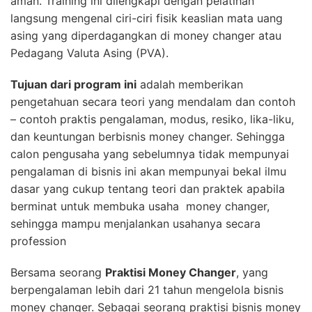
aman. Training ini dilengkapi dengan pelatihan
langsung mengenal ciri-ciri fisik keaslian mata uang
asing yang diperdagangkan di money changer atau
Pedagang Valuta Asing (PVA).
Tujuan dari program ini
adalah memberikan
pengetahuan secara teori yang mendalam dan contoh
– contoh praktis pengalaman, modus, resiko, lika-liku,
dan keuntungan berbisnis money changer. Sehingga
calon pengusaha yang sebelumnya tidak mempunyai
pengalaman di bisnis ini akan mempunyai bekal ilmu
dasar yang cukup tentang teori dan praktek apabila
berminat untuk membuka usaha money changer,
sehingga mampu menjalankan usahanya secara
profession
Bersama seorang
Praktisi Money Changer
, yang
berpengalaman lebih dari 21 tahun mengelola bisnis
money changer. Sebagai seorang praktisi bisnis money