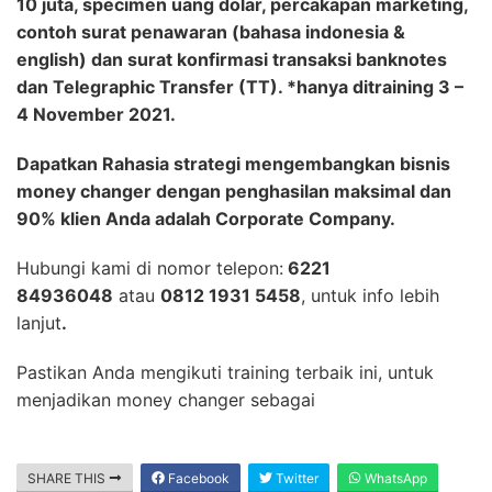
10 juta, specimen uang dolar, percakapan marketing,
contoh surat penawaran (bahasa indonesia &
english) dan surat konfirmasi transaksi banknotes
dan Telegraphic Transfer (TT). *hanya ditraining 3 –
4 November 2021.
Dapatkan Rahasia strategi mengembangkan bisnis
money changer dengan penghasilan maksimal dan
90% klien Anda adalah Corporate Company.
Hubungi kami di nomor telepon:
6221
84936048
atau
0812 1931 5458
, untuk info lebih
lanjut
.
Pastikan Anda mengikuti training terbaik ini, untuk
menjadikan money changer sebagai
SHARE THIS
Facebook
Twitter
WhatsApp