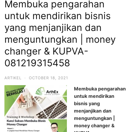
Membuka pengarahan
untuk mendirikan bisnis
yang menjanjikan dan
menguntungkan | money
changer & KUPVA-
081219315458
ARTIKEL
·
OCTOBER 18, 2021
Membuka pengarahan
untuk mendirikan
bisnis yang
menjanjikan dan
menguntungkan |
money changer &