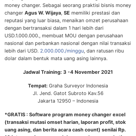
money changer. Sebagai seorang praktisi bisnis money
changer
Agus W. Wijaya
,
SE
memiliki prestasi dan
reputasi yang luar biasa, menaikan omzet perusahaan
dengan bertransaksi dalam 1 hari lebih dari
USD.1.000.000., membuat MOU dengan perusahaan
nasional dan perbankan nasional dengan nilai transaksi
lebih dari USD.
2.000.000./minggu
, dan ratusan ribu
dolar dalam bentuk mata uang asing lainnya.
Jadwal Training: 3 -4 November 2021
Tempat:
Graha Surveyor Indonesia
Jl. Jend. Gatot Subroto Kav.56
Jakarta 12950 – Indonesia
*GRATIS : Software program money changer excel
(transaksi mutasi omset harian, laporan profit, stok
uang asing, dan berita acara cash count) senilai Rp.