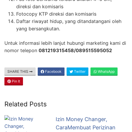
direksi dan komisaris
Fotocopy KTP direksi dan komisaris
Daftar riwayat hidup, yang ditandatangani oleh
yang bersangkutan.
Untuk informasi lebih lanjut hubungi marketing kami di
nomor telepon
081219315458/089515595052
SHARE THIS
Facebook
Twitter
WhatsApp
Pin It
Related Posts
Izin Money Changer,
CaraMembuat Perizinan