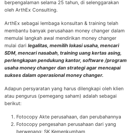
berpengalaman selama 25 tahun, di selenggarakan
oleh ArthEx Consulting.
ArthEx sebagai lembaga konsultan & training telah
membantu banyak perusahaan money changer dalam
memulai langkah awal mendirikan money changer
mulai dari
legalitas, memilih lokasi usaha, mencari
SDM, mencari nasabah, training uang kertas asing,
perlengkapan pendukung kantor, software /program
usaha money changer dan strategi agar mencapai
sukses dalam operasional money changer.
Adapun persyaratan yang harus dilengkapi oleh klien
atau pengurus (pemegang saham) adalah sebagai
berikut:
Fotocopy Akte perusahaan, dan perubahannya
Fotocopy pengesahan perusahaan dari yang
berwenang: SK Kemenkumham