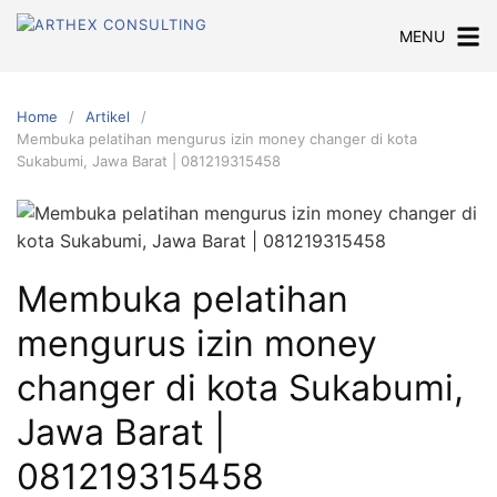
Skip
MENU
to
content
Home
Artikel
Membuka pelatihan mengurus izin money changer di kota
Sukabumi, Jawa Barat | 081219315458
Membuka pelatihan
mengurus izin money
changer di kota Sukabumi,
Jawa Barat |
081219315458