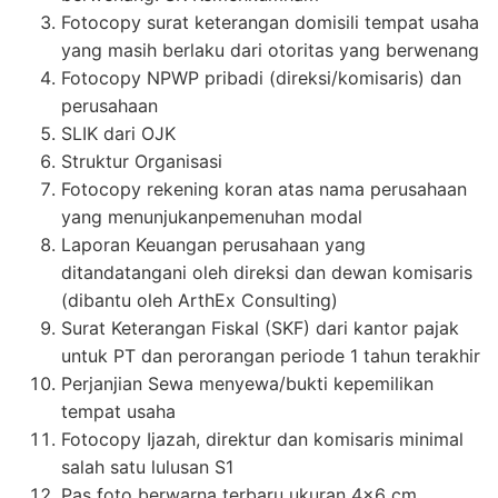
Fotocopy surat keterangan domisili tempat usaha
yang masih berlaku dari otoritas yang berwenang
Fotocopy NPWP pribadi (direksi/komisaris) dan
perusahaan
SLIK dari OJK
Struktur Organisasi
Fotocopy rekening koran atas nama perusahaan
yang menunjukanpemenuhan modal
Laporan Keuangan perusahaan yang
ditandatangani oleh direksi dan dewan komisaris
(dibantu oleh ArthEx Consulting)
Surat Keterangan Fiskal (SKF) dari kantor pajak
untuk PT dan perorangan periode 1 tahun terakhir
Perjanjian Sewa menyewa/bukti kepemilikan
tempat usaha
Fotocopy Ijazah, direktur dan komisaris minimal
salah satu lulusan S1
Pas foto berwarna terbaru ukuran 4×6 cm,