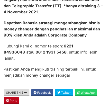
dan Telegraphic Transfer (TT). *hanya ditraining 3 –
4 November 2021.
Dapatkan Rahasia strategi mengembangkan bisnis
money changer dengan penghasilan maksimal dan
90% klien Anda adalah Corporate Company.
Hubungi kami di nomor telepon:
6221
84936048
atau
0812 1931 5458
, untuk info lebih
lanjut
.
Pastikan Anda mengikuti training terbaik ini, untuk
menjadikan money changer sebagai
SHARE THIS
Facebook
Twitter
WhatsApp
Pin It