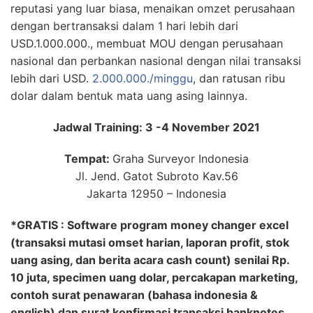
reputasi yang luar biasa, menaikan omzet perusahaan
dengan bertransaksi dalam 1 hari lebih dari
USD.1.000.000., membuat MOU dengan perusahaan
nasional dan perbankan nasional dengan nilai transaksi
lebih dari USD.
2.000.000./minggu
, dan ratusan ribu
dolar dalam bentuk mata uang asing lainnya.
Jadwal Training: 3 -4 November 2021
Tempat:
Graha Surveyor Indonesia
Jl. Jend. Gatot Subroto Kav.56
Jakarta 12950 – Indonesia
*GRATIS : Software program money changer excel
(transaksi mutasi omset harian, laporan profit, stok
uang asing, dan berita acara cash count) senilai Rp.
10 juta, specimen uang dolar, percakapan marketing,
contoh surat penawaran (bahasa indonesia &
english) dan surat konfirmasi transaksi banknotes