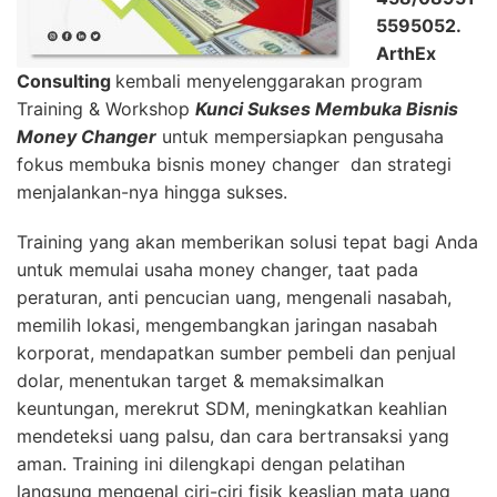
5595052.
ArthEx
Consulting
kembali menyelenggarakan program
Training & Workshop
Kunci Sukses Membuka Bisnis
Money Changer
untuk mempersiapkan pengusaha
fokus membuka bisnis money changer dan strategi
menjalankan-nya hingga sukses.
Training yang akan memberikan solusi tepat bagi Anda
untuk memulai usaha money changer, taat pada
peraturan, anti pencucian uang, mengenali nasabah,
memilih lokasi, mengembangkan jaringan nasabah
korporat, mendapatkan sumber pembeli dan penjual
dolar, menentukan target & memaksimalkan
keuntungan, merekrut SDM, meningkatkan keahlian
mendeteksi uang palsu, dan cara bertransaksi yang
aman. Training ini dilengkapi dengan pelatihan
langsung mengenal ciri-ciri fisik keaslian mata uang