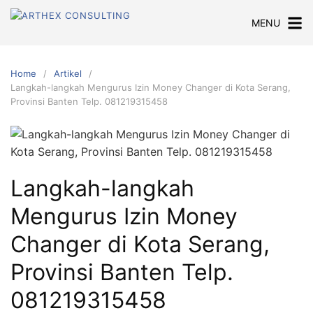
Skip
MENU
to
content
Home
Artikel
Langkah-langkah Mengurus Izin Money Changer di Kota Serang,
Provinsi Banten Telp. 081219315458
Langkah-langkah
Mengurus Izin Money
Changer di Kota Serang,
Provinsi Banten Telp.
081219315458