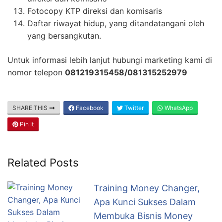
Fotocopy KTP direksi dan komisaris
Daftar riwayat hidup, yang ditandatangani oleh
yang bersangkutan.
Untuk informasi lebih lanjut hubungi marketing kami di
nomor telepon
081219315458/081315252979
SHARE THIS
Facebook
Twitter
WhatsApp
Pin It
Related Posts
Training Money Changer,
Apa Kunci Sukses Dalam
Membuka Bisnis Money