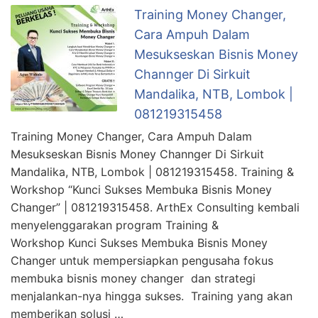
Training Money Changer,
Cara Ampuh Dalam
Mesukseskan Bisnis Money
Channger Di Sirkuit
Mandalika, NTB, Lombok |
081219315458
Training Money Changer, Cara Ampuh Dalam
Mesukseskan Bisnis Money Channger Di Sirkuit
Mandalika, NTB, Lombok | 081219315458. Training &
Workshop “Kunci Sukses Membuka Bisnis Money
Changer” | 081219315458. ArthEx Consulting kembali
menyelenggarakan program Training &
Workshop Kunci Sukses Membuka Bisnis Money
Changer untuk mempersiapkan pengusaha fokus
membuka bisnis money changer dan strategi
menjalankan-nya hingga sukses. Training yang akan
memberikan solusi …