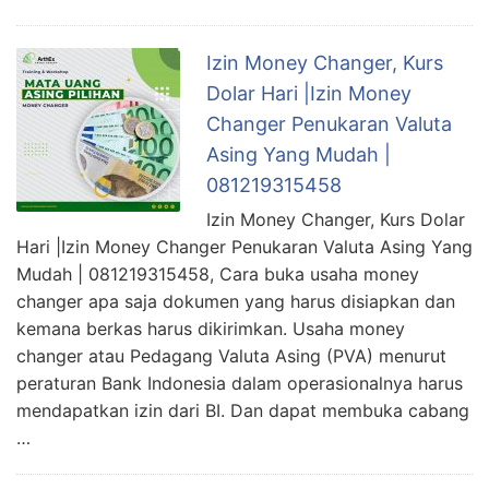
Izin Money Changer, Kurs
Dolar Hari |Izin Money
Changer Penukaran Valuta
Asing Yang Mudah |
081219315458
Izin Money Changer, Kurs Dolar
Hari |Izin Money Changer Penukaran Valuta Asing Yang
Mudah | 081219315458, Cara buka usaha money
changer apa saja dokumen yang harus disiapkan dan
kemana berkas harus dikirimkan. Usaha money
changer atau Pedagang Valuta Asing (PVA) menurut
peraturan Bank Indonesia dalam operasionalnya harus
mendapatkan izin dari BI. Dan dapat membuka cabang
…