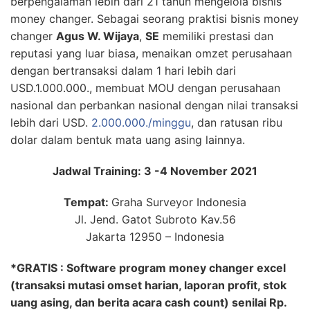
berpengalaman lebih dari 21 tahun mengelola bisnis
money changer. Sebagai seorang praktisi bisnis money
changer
Agus W. Wijaya
,
SE
memiliki prestasi dan
reputasi yang luar biasa, menaikan omzet perusahaan
dengan bertransaksi dalam 1 hari lebih dari
USD.1.000.000., membuat MOU dengan perusahaan
nasional dan perbankan nasional dengan nilai transaksi
lebih dari USD.
2.000.000./minggu
, dan ratusan ribu
dolar dalam bentuk mata uang asing lainnya.
Jadwal Training: 3 -4 November 2021
Tempat:
Graha Surveyor Indonesia
Jl. Jend. Gatot Subroto Kav.56
Jakarta 12950 – Indonesia
*GRATIS : Software program money changer excel
(transaksi mutasi omset harian, laporan profit, stok
uang asing, dan berita acara cash count) senilai Rp.