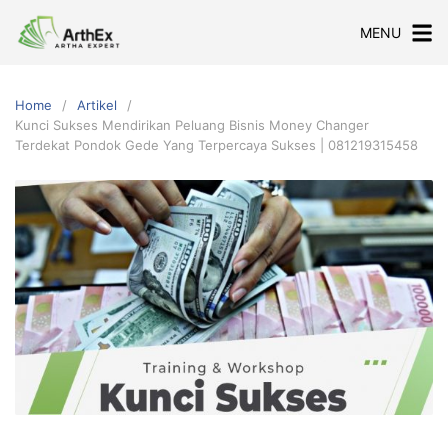
Skip
MENU
to
content
Home
Artikel
Kunci Sukses Mendirikan Peluang Bisnis Money Changer
Terdekat Pondok Gede Yang Terpercaya Sukses | 081219315458