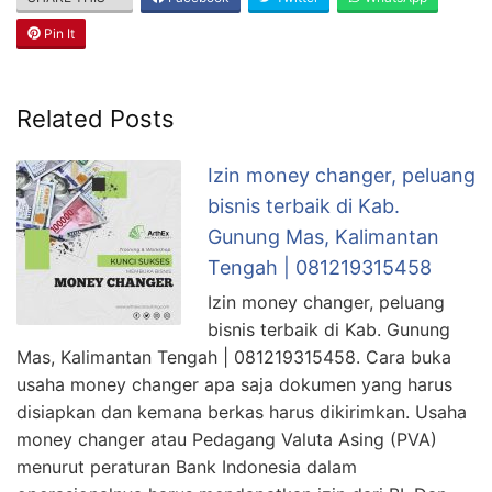
Pin It
Related Posts
Izin money changer, peluang
bisnis terbaik di Kab.
Gunung Mas, Kalimantan
Tengah | 081219315458
Izin money changer, peluang
bisnis terbaik di Kab. Gunung
Mas, Kalimantan Tengah | 081219315458. Cara buka
usaha money changer apa saja dokumen yang harus
disiapkan dan kemana berkas harus dikirimkan. Usaha
money changer atau Pedagang Valuta Asing (PVA)
menurut peraturan Bank Indonesia dalam