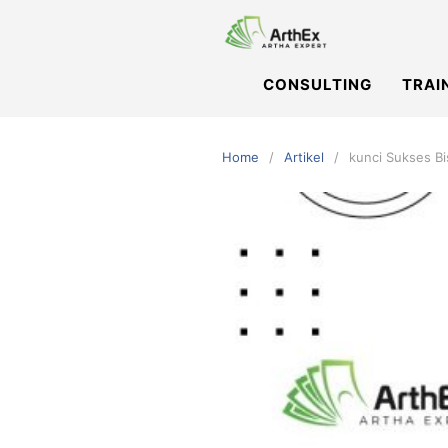
Skip
to
content
CONSULTING
TRAI
Home
Artikel
kunci Sukses B