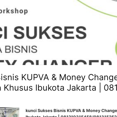
Bisnis KUPVA & Money Change
h Khusus Ibukota Jakarta | 0
kunci Sukses Bisnis KUPVA & Money Changer