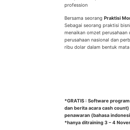
profession
Bersama seorang
Praktisi M
Sebagai seorang praktisi bis
menaikan omzet perusahaan d
perusahaan nasional dan perba
ribu dolar dalam bentuk mata 
*GRATIS : Software program m
dan berita acara cash count)
penawaran (bahasa indonesia
*hanya ditraining 3 – 4 Nov