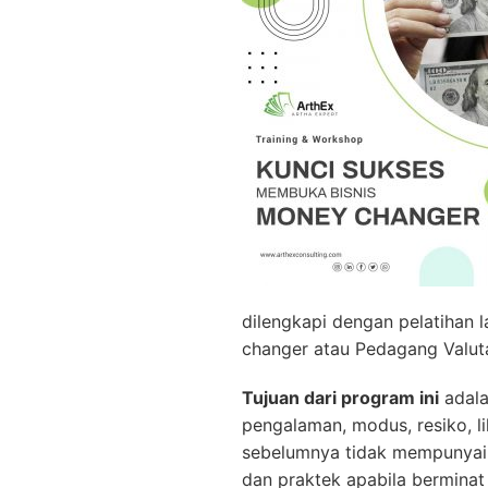
dilengkapi dengan pelatihan 
changer atau Pedagang Valut
Tujuan dari program ini
adala
pengalaman, modus, resiko, l
sebelumnya tidak mempunyai p
dan praktek apabila bermin