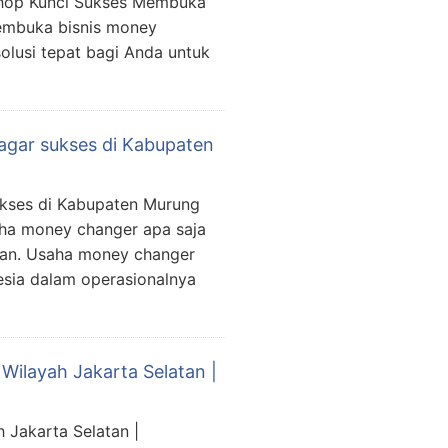
shop Kunci Sukses Membuka
embuka bisnis money
olusi tepat bagi Anda untuk
agar sukses di Kabupaten
ukses di Kabupaten Murung
aha money changer apa saja
kan. Usaha money changer
esia dalam operasionalnya
ilayah Jakarta Selatan |
Jakarta Selatan |