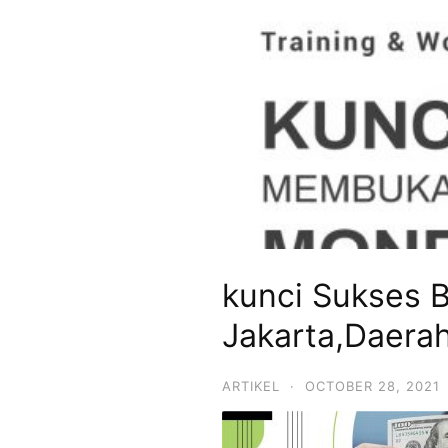
kunci Sukses 
Jakarta,Daera
ARTIKEL
·
OCTOBER 28, 2021