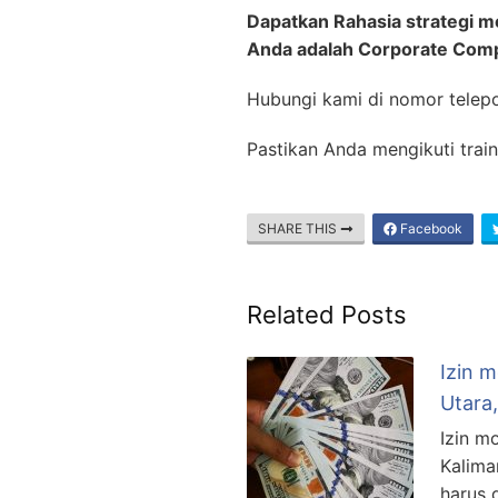
Dapatkan Rahasia strategi 
Anda adalah Corporate Com
Hubungi kami di nomor telep
Pastikan Anda mengikuti trai
SHARE THIS
Facebook
Related Posts
Izin 
Utara
Izin m
Kalima
harus 