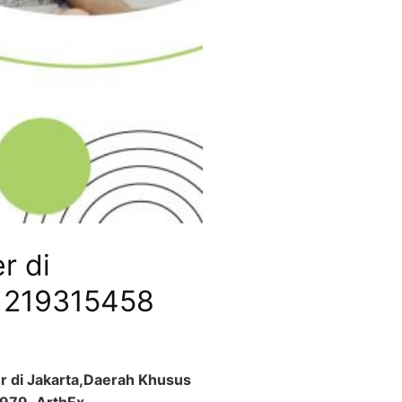
r di
81219315458
 di Jakarta,Daerah Khusus