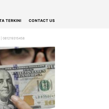
TA TERKINI
CONTACT US
a | 081219315458