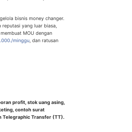
gelola bisnis money changer.
 reputasi yang luar biasa,
0., membuat MOU dengan
.000./minggu
, dan ratusan
ran profit, stok uang asing,
keting, contoh surat
 Telegraphic Transfer (TT).