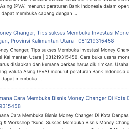
 Asing (PVA) menurut peraturan Bank Indonesia dalam oper
Dan dapat membuka cabang dengan …
Money Changer, Tips sukses Membuka Investasi Mon
gan, Provinsi Kalimantan Utara | 081219315458
oney Changer, Tips sukses Membuka Investasi Money Chan
si Kalimantan Utara | 081219315458. Cara buka usaha mo
arus disiapkan dan kemana berkas harus dikirimkan. Usah
ng Valuta Asing (PVA) menurut peraturan Bank Indonesia 
an dapat membuka …
mana Cara Membuka Bisnis Money Changer Di Kota De
9315458
ana Cara Membuka Bisnis Money Changer Di Kota Denpasar
ng & Workshop “Kunci Sukses Membuka Bisnis Money Chang