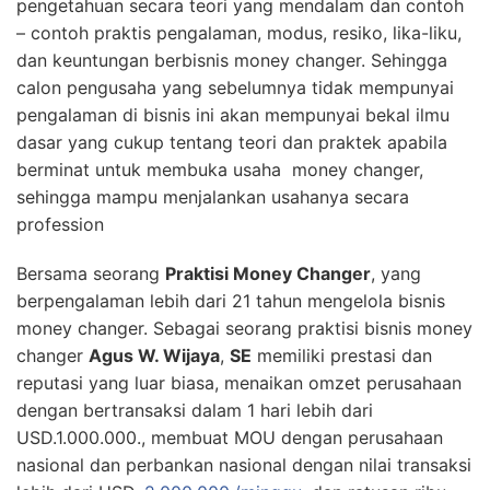
pengetahuan secara teori yang mendalam dan contoh
– contoh praktis pengalaman, modus, resiko, lika-liku,
dan keuntungan berbisnis money changer. Sehingga
calon pengusaha yang sebelumnya tidak mempunyai
pengalaman di bisnis ini akan mempunyai bekal ilmu
dasar yang cukup tentang teori dan praktek apabila
berminat untuk membuka usaha money changer,
sehingga mampu menjalankan usahanya secara
profession
Bersama seorang
Praktisi Money Changer
, yang
berpengalaman lebih dari 21 tahun mengelola bisnis
money changer. Sebagai seorang praktisi bisnis money
changer
Agus W. Wijaya
,
SE
memiliki prestasi dan
reputasi yang luar biasa, menaikan omzet perusahaan
dengan bertransaksi dalam 1 hari lebih dari
USD.1.000.000., membuat MOU dengan perusahaan
nasional dan perbankan nasional dengan nilai transaksi