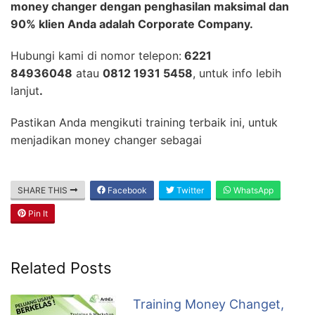
money changer dengan penghasilan maksimal dan
90% klien Anda adalah Corporate Company.
Hubungi kami di nomor telepon:
6221
84936048
atau
0812 1931 5458
, untuk info lebih
lanjut
.
Pastikan Anda mengikuti training terbaik ini, untuk
menjadikan money changer sebagai
SHARE THIS
Facebook
Twitter
WhatsApp
Pin It
Related Posts
Training Money Changet,