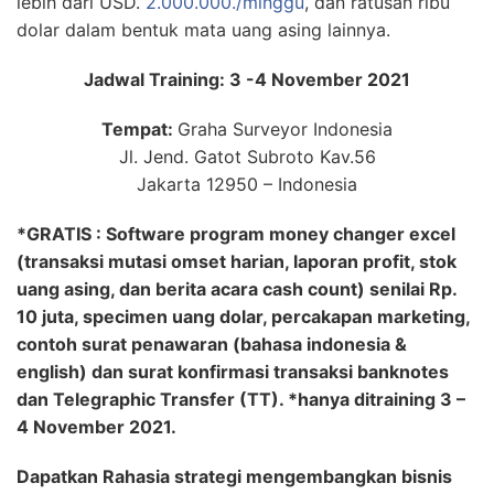
lebih dari USD.
2.000.000./minggu
, dan ratusan ribu
dolar dalam bentuk mata uang asing lainnya.
Jadwal Training: 3 -4 November 2021
Tempat:
Graha Surveyor Indonesia
Jl. Jend. Gatot Subroto Kav.56
Jakarta 12950 – Indonesia
*GRATIS : Software program money changer excel
(transaksi mutasi omset harian, laporan profit, stok
uang asing, dan berita acara cash count) senilai Rp.
10 juta, specimen uang dolar, percakapan marketing,
contoh surat penawaran (bahasa indonesia &
english) dan surat konfirmasi transaksi banknotes
dan Telegraphic Transfer (TT). *hanya ditraining 3 –
4 November 2021.
Dapatkan Rahasia strategi mengembangkan bisnis