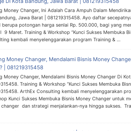
e Di Kota Bandung, Jawa Barat | 081219315458
ng Money Changer, Ini Adalah Cara Ampuh Dalam Mendirika
andung, Jawa Barat | 081219315458. Ayo daftar secepatn
l berupa potongan harga senlai Rp. 500.000, bagi yang me
l 9 Maret. Training & Workshop “Kunci Sukses Membuka Bi
ting kembali menyelenggarakan program Training & …
ing Money Changer, Mendalami Bisnis Money Change
 ? | 081219315458
ng Money Changer, Mendalami Bisnis Money Changer Di Kot
315458. Training & Workshop “Kunci Sukses Membuka Bisn
315458. ArthEx Consulting kembali menyelenggarakan pro
op Kunci Sukses Membuka Bisnis Money Changer untuk 
changer dan strategi menjalankan-nya hingga sukses. Tr