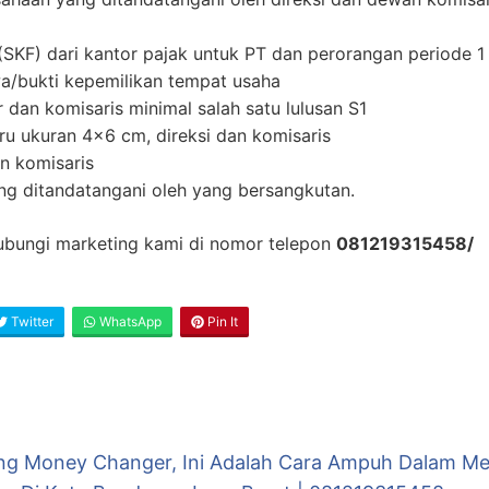
(SKF) dari kantor pajak untuk PT dan perorangan periode 1 
a/bukti kepemilikan tempat usaha
r dan komisaris minimal salah satu lulusan S1
ru ukuran 4×6 cm, direksi dan komisaris
n komisaris
ang ditandatangani oleh yang bersangkutan.
 hubungi marketing kami di nomor telepon
081219315458/
Twitter
WhatsApp
Pin It
ing Money Changer, Ini Adalah Cara Ampuh Dalam Me