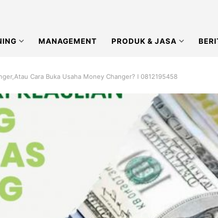
NING
MANAGEMENT
PRODUK & JASA
BERI
nger,Atau Cara Buka Usaha Money Changer? l 0812195458