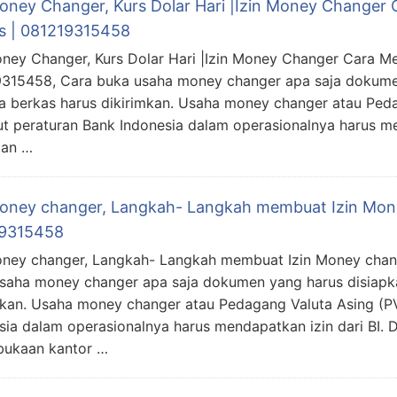
Money Changer, Kurs Dolar Hari |Izin Money Changer
s | 081219315458
oney Changer, Kurs Dolar Hari |Izin Money Changer Cara M
315458, Cara buka usaha money changer apa saja dokume
 berkas harus dikirimkan. Usaha money changer atau Peda
t peraturan Bank Indonesia dalam operasionalnya harus me
gan …
Money changer, Langkah- Langkah membuat Izin Mon
9315458
oney changer, Langkah- Langkah membuat Izin Money chan
saha money changer apa saja dokumen yang harus disiapk
mkan. Usaha money changer atau Pedagang Valuta Asing (P
sia dalam operasionalnya harus mendapatkan izin dari BI
bukaan kantor …