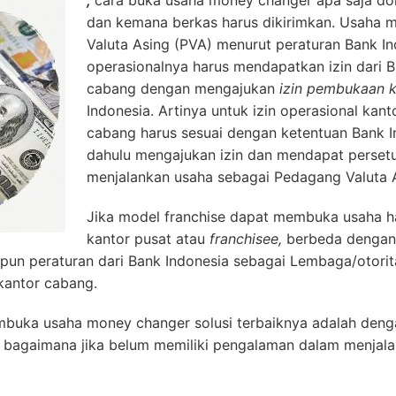
,
cara buka usaha money changer apa saja do
dan kemana berkas harus dikirimkan. Usaha 
Valuta Asing (PVA) menurut peraturan Bank I
operasionalnya harus mendapatkan izin dari 
cabang dengan mengajukan
izin pembukaan 
Indonesia. Artinya untuk izin operasional kan
cabang harus sesuai dengan ketentuan Bank I
dahulu mengajukan izin dan mendapat persetu
menjalankan usaha sebagai Pedagang Valuta 
Jika model franchise dapat membuka usaha h
kantor pusat atau
franchisee,
berbeda dengan
upun peraturan dari Bank Indonesia sebagai Lembaga/otor
kantor cabang.
buka usaha money changer solusi terbaiknya adalah deng
 bagaimana jika belum memiliki pengalaman dalam menjala