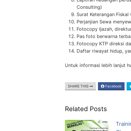
Consulting)
Surat Keterangan Fiskal 
Perjanjian Sewa menyew
Fotocopy Ijazah, direktu
Pas foto berwarna terba
Fotocopy KTP direksi da
Daftar riwayat hidup, y
Untuk informasi lebih lanjut
SHARE THIS
Facebook
Related Posts
Train