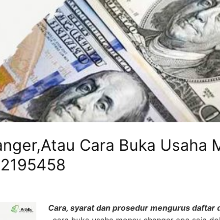
anger,Atau Cara Buka Usaha
12195458
Cara, syarat dan prosedur mengurus daftar 