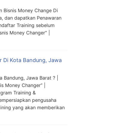
n Bisnis Money Change Di
ya, dan dapatkan Penawaran
ndaftar Training sebelum
snis Money Changer” |
r Di Kota Bandung, Jawa
a Bandung, Jawa Barat ? |
is Money Changer” |
gram Training &
mempersiapkan pengusaha
aining yang akan memberikan