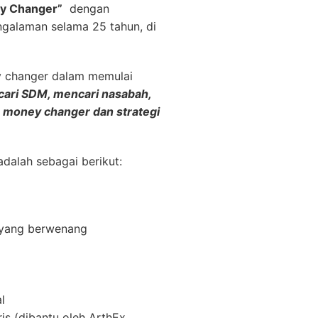
y Changer”
dengan
galaman selama 25 tahun, di
y changer dalam memulai
ncari SDM, mencari nasabah,
a money changer dan strategi
dalah sebagai berikut:
s yang berwenang
l
is (dibantu oleh ArthEx