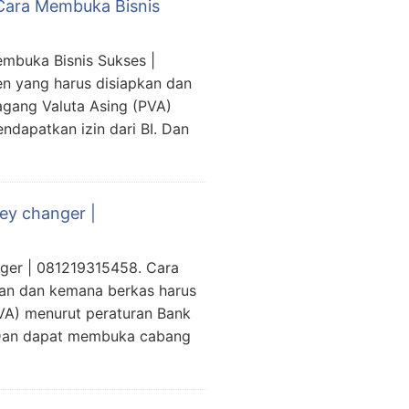
 Cara Membuka Bisnis
embuka Bisnis Sukses |
n yang harus disiapkan dan
gang Valuta Asing (PVA)
ndapatkan izin dari BI. Dan
ey changer |
ger | 081219315458. Cara
an dan kemana berkas harus
VA) menurut peraturan Bank
. Dan dapat membuka cabang