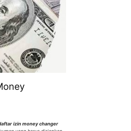
 Money
daftar izin money changer