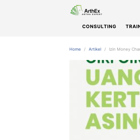
Skip
to
content
CONSULTING
TRAI
Home
Artikel
Izin Money Cha