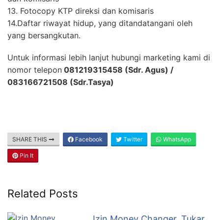
13. Fotocopy KTP direksi dan komisaris
14.Daftar riwayat hidup, yang ditandatangani oleh
yang bersangkutan.
Untuk informasi lebih lanjut hubungi marketing kami di
nomor telepon
081219315458 (Sdr. Agus) /
083166721508 (Sdr.Tasya)
SHARE THIS
Facebook
Twitter
WhatsApp
Pin It
Related Posts
Izin Money Changer, Tukar