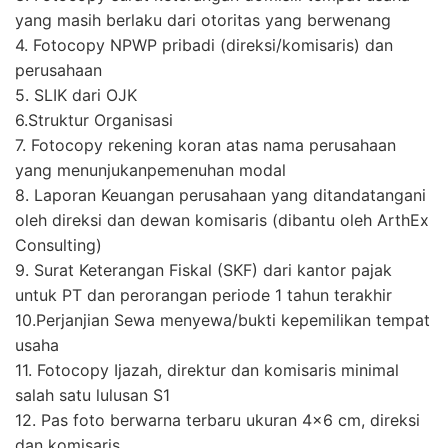
yang masih berlaku dari otoritas yang berwenang
4. Fotocopy NPWP pribadi (direksi/komisaris) dan
perusahaan
5. SLIK dari OJK
6.Struktur Organisasi
7. Fotocopy rekening koran atas nama perusahaan
yang menunjukanpemenuhan modal
8. Laporan Keuangan perusahaan yang ditandatangani
oleh direksi dan dewan komisaris (dibantu oleh ArthEx
Consulting)
9. Surat Keterangan Fiskal (SKF) dari kantor pajak
untuk PT dan perorangan periode 1 tahun terakhir
10.Perjanjian Sewa menyewa/bukti kepemilikan tempat
usaha
11. Fotocopy Ijazah, direktur dan komisaris minimal
salah satu lulusan S1
12. Pas foto berwarna terbaru ukuran 4×6 cm, direksi
dan komisaris