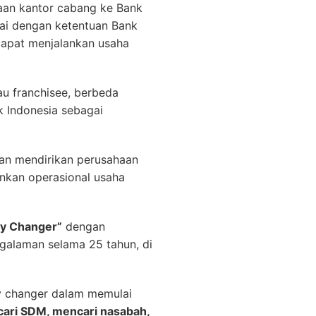
aan kantor cabang ke Bank
uai dengan ketentuan Bank
 dapat menjalankan usaha
u franchisee, berbeda
 Indonesia sebagai
an mendirikan perusahaan
nkan operasional usaha
y Changer”
dengan
galaman selama 25 tahun, di
y changer dalam memulai
ncari SDM, mencari nasabah,