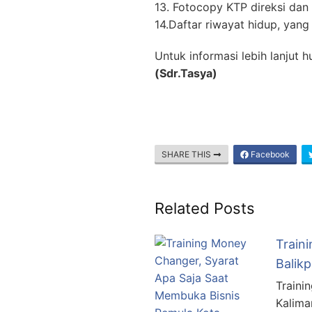
13. Fotocopy KTP direksi dan
14.Daftar riwayat hidup, yan
Untuk informasi lebih lanjut
(Sdr.Tasya)
SHARE THIS
Facebook
Related Posts
Train
Balik
Traini
Kalima