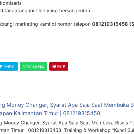
 komisaris
g ditandatangani oleh yang bersangkutan.
 hubungi marketing kami di nomor telepon
081219315458 (S
Twitter
WhatsApp
Pin It
ing Money Changer, Syarat Apa Saja Saat Membuka B
papan Kalimantan Timur | 081219315458
ng Money Changer, Syarat Apa Saja Saat Membuka Bisnis P
ntan Timur | 081219315458. Training & Workshop “Kunci 