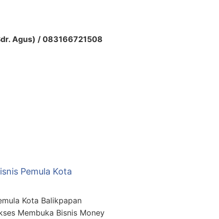
dr. Agus) / 083166721508
isnis Pemula Kota
emula Kota Balikpapan
Sukses Membuka Bisnis Money