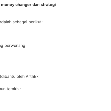
a money changer dan strategi
dalah sebagai berikut:
ang berwenang
(dibantu oleh ArthEx
hun terakhir