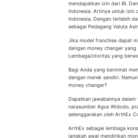
mendapatkan izin dari BI. D
Indonesia. Artinya untuk izi
Indonesia. Dengan terlebih d
sebagai Pedagang Valuta Asi
Jika model franchise dapat m
dengan money changer yang h
Lembaga/otoritas yang berw
Bagi Anda yang berminat mem
dengan merek sendiri. Namun
money changer?
Dapatkan jawabannya dalam 
narasumber Agus Widodo, pra
selenggarakan oleh ArthEx Co
ArthEx sebagai lembaga kons
langkah awal mendirikan mon