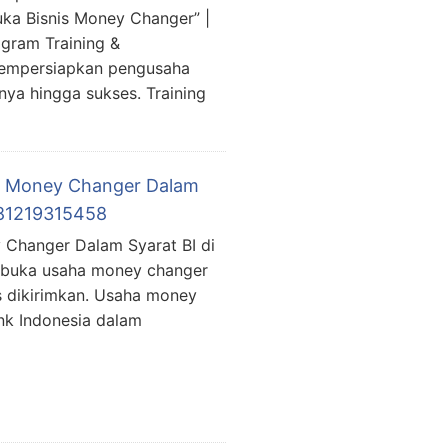
ka Bisnis Money Changer” |
gram Training &
mempersiapkan pengusaha
ya hingga sukses. Training
ha Money Changer Dalam
 081219315458
 Changer Dalam Syarat BI di
a buka usaha money changer
s dikirimkan. Usaha money
nk Indonesia dalam