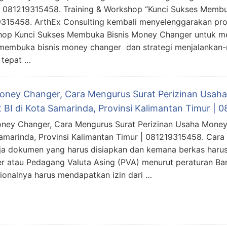
| 081219315458. Training & Workshop “Kunci Sukses Membu
315458. ArthEx Consulting kembali menyelenggarakan pro
op Kunci Sukses Membuka Bisnis Money Changer untuk 
membuka bisnis money changer dan strategi menjalankan-n
 tepat …
Money Changer, Cara Mengurus Surat Perizinan Usa
t BI di Kota Samarinda, Provinsi Kalimantan Timur |
oney Changer, Cara Mengurus Surat Perizinan Usaha Money
amarinda, Provinsi Kalimantan Timur | 081219315458. Car
ja dokumen yang harus disiapkan dan kemana berkas haru
r atau Pedagang Valuta Asing (PVA) menurut peraturan Ba
ionalnya harus mendapatkan izin dari …