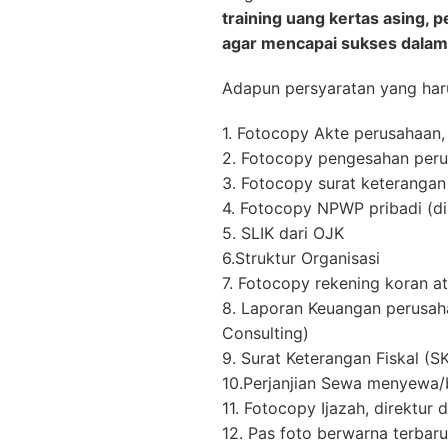
training uang kertas asing,
agar mencapai sukses dalam
Adapun persyaratan yang haru
1. Fotocopy Akte perusahaan
2. Fotocopy pengesahan per
3. Fotocopy surat keterangan
4. Fotocopy NPWP pribadi (di
5. SLIK dari OJK
6.Struktur Organisasi
7. Fotocopy rekening koran
8. Laporan Keuangan perusaha
Consulting)
9. Surat Keterangan Fiskal (S
10.Perjanjian Sewa menyewa/
11. Fotocopy Ijazah, direktur 
12. Pas foto berwarna terbar