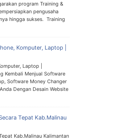
garakan program Training &
mempersiapkan pengusaha
ya hingga sukses. Training
one, Komputer, Laptop |
omputer, Laptop |
g Kembali Menjual Software
pp, Software Money Changer
 Anda Dengan Desain Website
Secara Tepat Kab.Malinau
Tepat Kab.Malinau Kalimantan