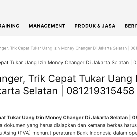
RAINING
MANAGEMENT
PRODUK & JASA
BERI
ger, Trik Cepat Tukar Uang Izin Money Changer Di Jakarta Selatan | 0
nger, Trik Cepat Tukar Uang 
karta Selatan | 081219315458
pat Tukar Uang Izin Money Changer Di Jakarta Selatan |
a dokumen yang harus disiapkan dan kemana berkas harus
a Asing (PVA) menurut peraturan Bank Indonesia dalam ope