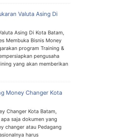
aran Valuta Asing Di
luta Asing Di Kota Batam,
kses Membuka Bisnis Money
garakan program Training &
mempersiapkan pengusaha
aining yang akan memberikan
ang Money Changer Kota
ey Changer Kota Batam,
 apa saja dokumen yang
ney changer atau Pedagang
asionalnya harus