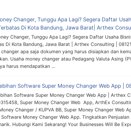
Money Changer, Tunggu Apa Lagi? Segera Daftar Usa
 Terbatas Di Kota Bandung, Jawa Barat| Arthex Consu
oney Changer, Tunggu Apa Lagi? Segera Daftar Usaha Bisn
as Di Kota Bandung, Jawa Barat | Arthex Consulting | 081
changer apa saja dokumen yang harus disiapkan dan kema
mkan. Usaha money changer atau Pedagang Valuta Asing (P
nya harus mendapatkan …
elebihan Software Super Money Changer Web App | 
lebihan Software Super Money Changer Web App | Arthex Co
315458, Super Money Changer Web App, ArthEx Consultin
 Money Changer / KUPVA BB, Super Money Changer Web A
, Software Money Changer Web App. Tingkatkan Penjualan
arik. Hubungi Kami Sekarang! Your Businesses Will Be Ex