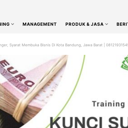
NING
MANAGEMENT
PRODUK & JASA
BERI
nger, Syarat Membuka Bisnis Di Kota Bandung, Jawa Barat | 0812193154