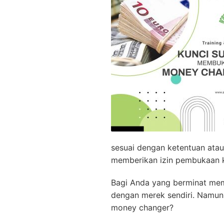
sesuai dengan ketentuan ata
memberikan izin pembukaan 
Bagi Anda yang berminat mem
dengan merek sendiri. Namun
money changer?