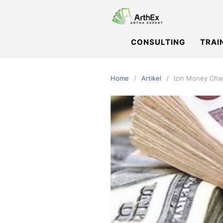
Skip
to
content
CONSULTING
TRAI
Home
Artikel
Izin Money Cha