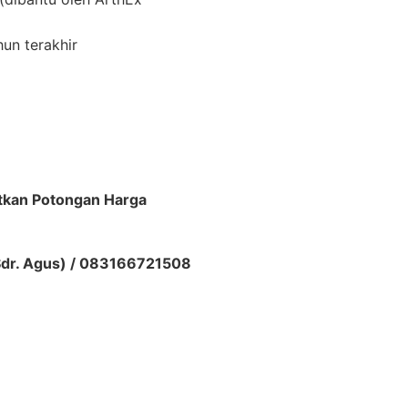
hun terakhir
tkan Potongan Harga
dr. Agus) / 083166721508