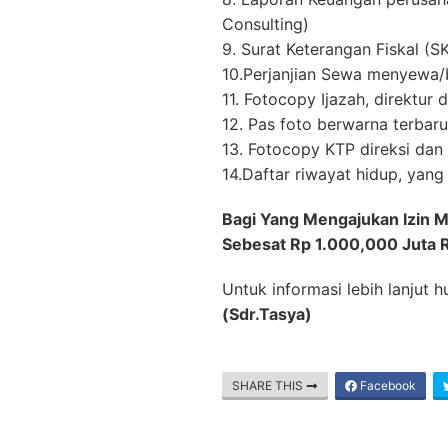
Consulting)
9. Surat Keterangan Fiskal (S
10.Perjanjian Sewa menyewa/
11. Fotocopy Ijazah, direktur 
12. Pas foto berwarna terbar
13. Fotocopy KTP direksi dan
14.Daftar riwayat hidup, yan
Bagi Yang Mengajukan Izin
Sebesat Rp 1.000,000 Juta 
Untuk informasi lebih lanjut
(Sdr.Tasya)
SHARE THIS
Facebook