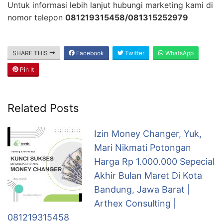
Untuk informasi lebih lanjut hubungi marketing kami di
nomor telepon
081219315458/081315252979
SHARE THIS
Facebook
Twitter
WhatsApp
Pin It
Related Posts
Izin Money Changer, Yuk,
Mari Nikmati Potongan
Harga Rp 1.000.000 Sepecial
Akhir Bulan Maret Di Kota
Bandung, Jawa Barat |
Arthex Consulting |
081219315458