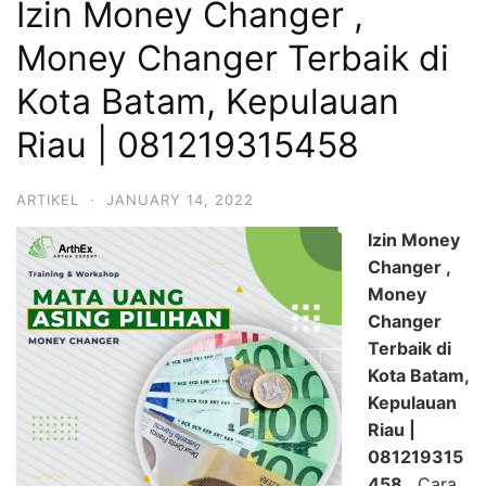
Izin Money Changer ,
Money Changer Terbaik di
Kota Batam, Kepulauan
Riau | 081219315458
ARTIKEL
·
JANUARY 14, 2022
Izin Money
Changer ,
Money
Changer
Terbaik di
Kota Batam,
Kepulauan
Riau |
081219315
458 .
Cara