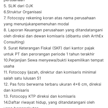
5. SLIK dari OJK
6.Struktur Organisasi
7. Fotocopy rekening koran atas nama perusahaan
yang menunjukanpemenuhan modal
8. Laporan Keuangan perusahaan yang ditandatangani
oleh direksi dan dewan komisaris (dibantu oleh ArthEx
Consulting)
9. Surat Keterangan Fiskal (SKF) dari kantor pajak
untuk PT dan perorangan periode 1 tahun terakhir
10.Perjanjian Sewa menyewa/bukti kepemilikan tempat
usaha
11. Fotocopy Ijazah, direktur dan komisaris minimal
salah satu lulusan S1
12. Pas foto berwarna terbaru ukuran 4×6 cm, direksi
dan komisaris
13. Fotocopy KTP direksi dan komisaris
14.Daftar riwayat hidup, yang ditandatangani oleh