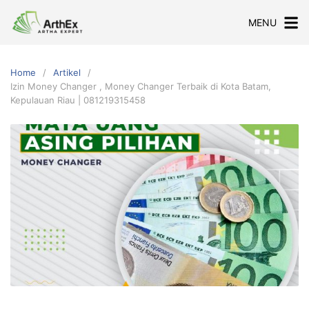
Skip
MENU
to
content
Home
Artikel
Izin Money Changer , Money Changer Terbaik di Kota Batam,
Kepulauan Riau | 081219315458