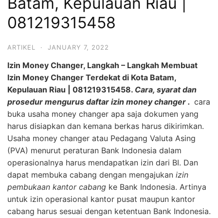
Batam, Kepulauan Riau |
081219315458
ARTIKEL
·
JANUARY 7, 2022
Izin Money Changer, Langkah – Langkah Membuat
Izin Money Changer Terdekat di Kota Batam,
Kepulauan Riau | 081219315458.
Cara, syarat dan
prosedur mengurus daftar izin money changer .
cara
buka usaha money changer apa saja dokumen yang
harus disiapkan dan kemana berkas harus dikirimkan.
Usaha money changer atau Pedagang Valuta Asing
(PVA) menurut peraturan Bank Indonesia dalam
operasionalnya harus mendapatkan izin dari BI. Dan
dapat membuka cabang dengan mengajukan
izin
pembukaan kantor cabang
ke Bank Indonesia. Artinya
untuk izin operasional kantor pusat maupun kantor
cabang harus sesuai dengan ketentuan Bank Indonesia.