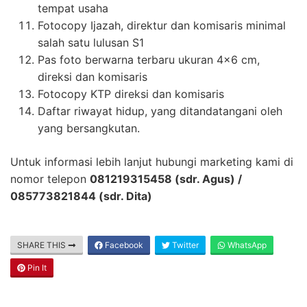
tempat usaha
Fotocopy Ijazah, direktur dan komisaris minimal
salah satu lulusan S1
Pas foto berwarna terbaru ukuran 4×6 cm,
direksi dan komisaris
Fotocopy KTP direksi dan komisaris
Daftar riwayat hidup, yang ditandatangani oleh
yang bersangkutan.
Untuk informasi lebih lanjut hubungi marketing kami di
nomor telepon
081219315458 (sdr. Agus) /
085773821844 (sdr. Dita)
SHARE THIS
Facebook
Twitter
WhatsApp
Pin It