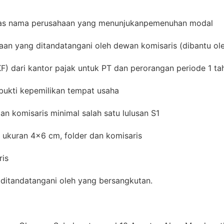
atas nama perusahaan yang menunjukanpemenuhan modal
an yang ditandatangani oleh dewan komisaris (dibantu ole
KF) dari kantor pajak untuk PT dan perorangan periode 1 ta
bukti kepemilikan tempat usaha
dan komisaris minimal salah satu lulusan S1
u ukuran 4×6 cm, folder dan komisaris
ris
g ditandatangani oleh yang bersangkutan.