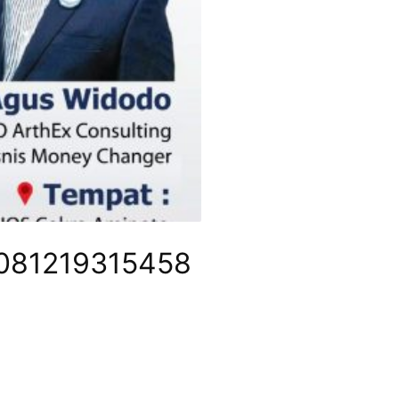
| 081219315458