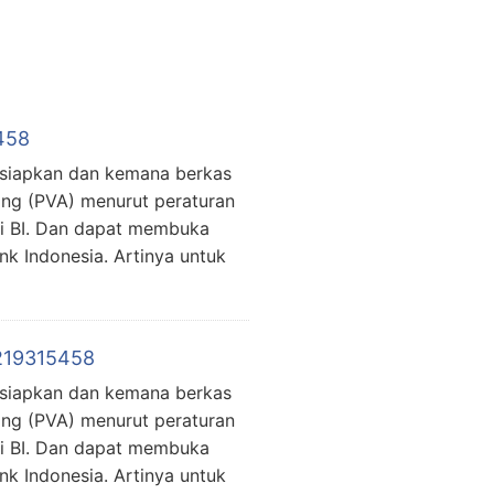
458
isiapkan dan kemana berkas
ing (PVA) menurut peraturan
ri BI. Dan dapat membuka
k Indonesia. Artinya untuk
1219315458
isiapkan dan kemana berkas
ing (PVA) menurut peraturan
ri BI. Dan dapat membuka
k Indonesia. Artinya untuk