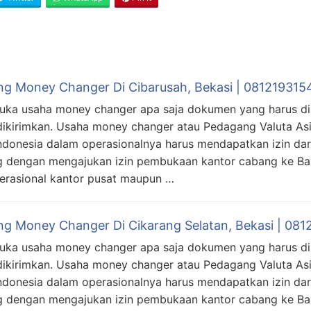
ing Money Changer Di Cibarusah, Bekasi | 081219315
uka usaha money changer apa saja dokumen yang harus d
dikirimkan. Usaha money changer atau Pedagang Valuta As
ndonesia dalam operasionalnya harus mendapatkan izin da
 dengan mengajukan izin pembukaan kantor cabang ke Ban
perasional kantor pusat maupun …
ing Money Changer Di Cikarang Selatan, Bekasi | 08
uka usaha money changer apa saja dokumen yang harus d
dikirimkan. Usaha money changer atau Pedagang Valuta As
ndonesia dalam operasionalnya harus mendapatkan izin da
 dengan mengajukan izin pembukaan kantor cabang ke Ban