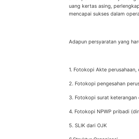
uang kertas asing, perlengka
mencapai sukses dalam opera
Adapun persyaratan yang haru
1. Fotokopi Akte perusahaan,
2. Fotokopi pengesahan per
3. Fotokopi surat keterangan 
4. Fotokopi NPWP pribadi (di
5. SLIK dari OJK