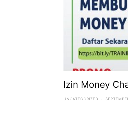
Izin Money Ch
UNCATEGORIZED
·
SEPTEMBER