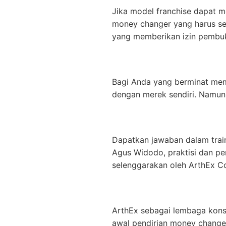
Jika model franchise dapat m
money changer yang harus ses
yang memberikan izin pembu
Bagi Anda yang berminat mem
dengan merek sendiri. Namun
Dapatkan jawaban dalam tra
Agus Widodo, praktisi dan pe
selenggarakan oleh ArthEx Co
ArthEx sebagai lembaga kons
awal pendirian money changer