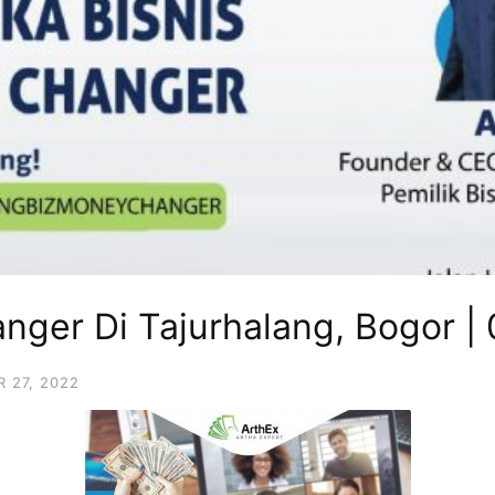
anger Di Tajurhalang, Bogor 
 27, 2022