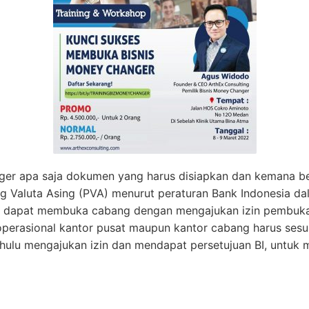
er apa saja dokumen yang harus disiapkan dan kemana ber
 Valuta Asing (PVA) menurut peraturan Bank Indonesia da
an dapat membuka cabang dengan mengajukan izin pembuk
n operasional kantor pusat maupun kantor cabang harus ses
ahulu mengajukan izin dan mendapat persetujuan BI, untuk 