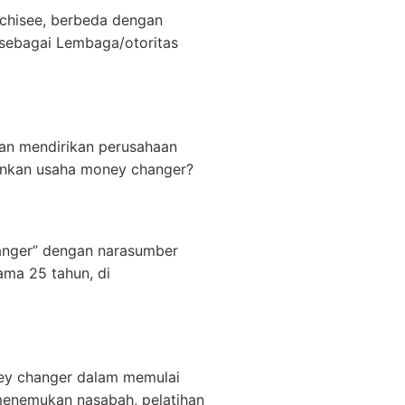
nchisee, berbeda dengan
 sebagai Lembaga/otoritas
an mendirikan perusahaan
ankan usaha money changer?
anger” dengan narasumber
ama 25 tahun, di
ey changer dalam memulai
 menemukan nasabah, pelatihan