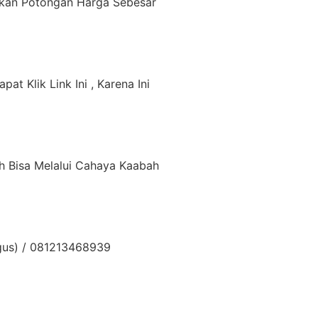
tkan Potongan Harga Sebesar
 Klik Link Ini , Karena Ini
h Bisa Melalui Cahaya Kaabah
Agus) / 081213468939