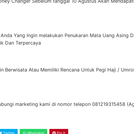
Money Changer Sebelum tanggal 10 Agustus Akan Mendapa
nda Yang Ingin melakukan Penukaran Mata Uang Asing Dapat
ik Dan Terpercaya
n Berwisata Atau Memiliki Rencana Untuk Pegi Haji / Umro
 hubungi marketing kami di nomor telepon 081219315458 (
Twitter
WhatsApp
Pin It