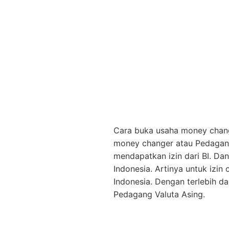
Cara buka usaha money chang
money changer atau Pedagang
mendapatkan izin dari BI. D
Indonesia. Artinya untuk izi
Indonesia. Dengan terlebih d
Pedagang Valuta Asing.