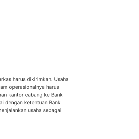
kas harus dikirimkan. Usaha
lam operasionalnya harus
aan kantor cabang ke Bank
uai dengan ketentuan Bank
menjalankan usaha sebagai