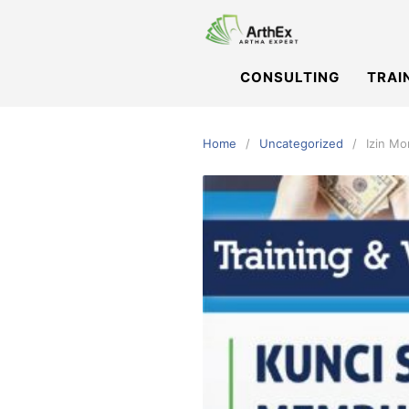
Skip
to
content
CONSULTING
TRAI
Home
Uncategorized
Izin Mo