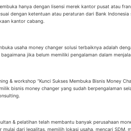
embuka hanya dengan lisensi merek kantor pusat atau fra
uai dengan ketentuan atau peraturan dari Bank Indonesia
kaan kantor cabang.
buka usaha money changer solusi terbaiknya adalah deng
 bagaimana jika belum memiliki pengalaman dalam menjal
ining & workshop “Kunci Sukses Membuka Bisnis Money Ch
milik bisnis money changer yang sudah berpengalaman sel
nsulting.
ultan & pelatihan telah membantu banyak perusahaan mon
 mulai dari legalitas, memilih lokasi usaha, mencari SDM,