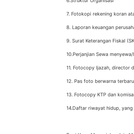
6.Struktur Organisasi
7. Fotokopi rekening koran 
8. Laporan keuangan perusaha
9. Surat Keterangan Fiskal (S
10.Perjanjian Sewa menyewa/
11. Fotocopy Ijazah, director 
12. Pas foto berwarna terbar
13. Fotocopy KTP dan komisa
14.Daftar riwayat hidup, yan