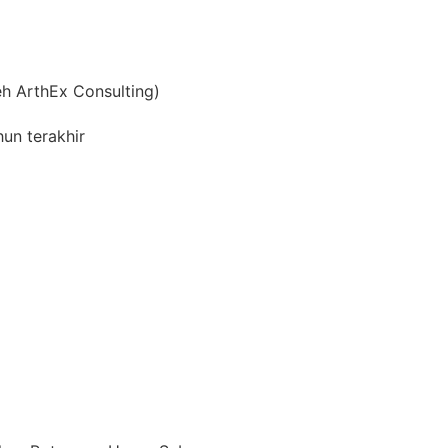
h ArthEx Consulting)
hun terakhir