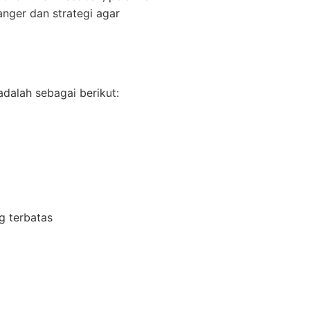
nger dan strategi agar
dalah sebagai berikut:
g terbatas