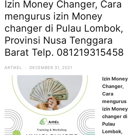
Izin Money Changer, Cara
mengurus izin Money
changer di Pulau Lombok,
Provinsi Nusa Tenggara
Barat Telp. 081219315458
ARTIKEL
·
DECEMBER 31, 2021
Izin Money
Changer,
Cara
mengurus
izin Money
changer di
Pulau
Lombok,