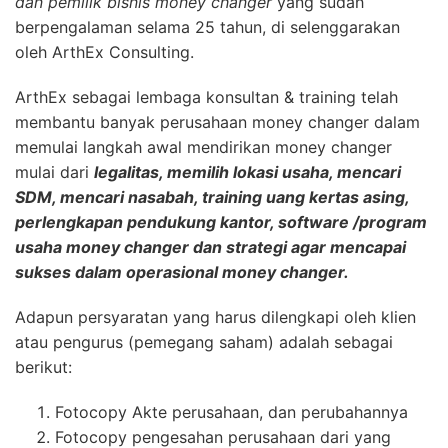
dan pemilik bisnis money changer
yang sudah
berpengalaman selama 25 tahun, di selenggarakan
oleh ArthEx Consulting.
ArthEx sebagai lembaga konsultan & training telah
membantu banyak perusahaan money changer dalam
memulai langkah awal mendirikan money changer
mulai dari
legalitas, memilih lokasi usaha, mencari
SDM, mencari nasabah, training uang kertas asing,
perlengkapan pendukung kantor, software /program
usaha money changer dan strategi agar mencapai
sukses dalam operasional money changer.
Adapun persyaratan yang harus dilengkapi oleh klien
atau pengurus (pemegang saham) adalah sebagai
berikut:
Fotocopy Akte perusahaan, dan perubahannya
Fotocopy pengesahan perusahaan dari yang