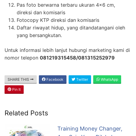
Pas foto berwarna terbaru ukuran 4×6 cm,
direksi dan komisaris
Fotocopy KTP direksi dan komisaris
Daftar riwayat hidup, yang ditandatangani oleh
yang bersangkutan.
Untuk informasi lebih lanjut hubungi marketing kami di
nomor telepon
081219315458/081315252979
SHARE THIS
Facebook
Twitter
WhatsApp
Pin It
Related Posts
Training Money Changer,