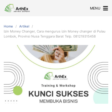
Skip
MENU
to
content
Home
Artikel
Izin Money Changer, Cara mengurus izin Money changer di Pulau
Lombok, Provinsi Nusa Tenggara Barat Telp. 081219315458