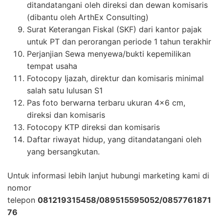
ditandatangani oleh direksi dan dewan komisaris
(dibantu oleh ArthEx Consulting)
Surat Keterangan Fiskal (SKF) dari kantor pajak
untuk PT dan perorangan periode 1 tahun terakhir
Perjanjian Sewa menyewa/bukti kepemilikan
tempat usaha
Fotocopy Ijazah, direktur dan komisaris minimal
salah satu lulusan S1
Pas foto berwarna terbaru ukuran 4×6 cm,
direksi dan komisaris
Fotocopy KTP direksi dan komisaris
Daftar riwayat hidup, yang ditandatangani oleh
yang bersangkutan.
Untuk informasi lebih lanjut hubungi marketing kami di
nomor
telepon
081219315458/089515595052/0857761871
76