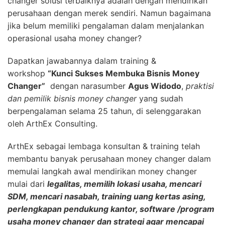
changer solusi terbaiknya adalah dengan mendirikan
perusahaan dengan merek sendiri. Namun bagaimana
jika belum memiliki pengalaman dalam menjalankan
operasional usaha money changer?
Dapatkan jawabannya dalam training &
workshop
“Kunci Sukses Membuka Bisnis Money
Changer”
dengan narasumber
Agus Widodo
,
praktisi
dan pemilik bisnis money changer
yang sudah
berpengalaman selama 25 tahun, di selenggarakan
oleh ArthEx Consulting.
ArthEx sebagai lembaga konsultan & training telah
membantu banyak perusahaan money changer dalam
memulai langkah awal mendirikan money changer
mulai dari
legalitas, memilih lokasi usaha, mencari
SDM, mencari nasabah, training uang kertas asing,
perlengkapan pendukung kantor, software /program
usaha money changer dan strategi agar mencapai