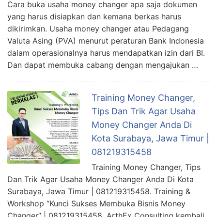
Cara buka usaha money changer apa saja dokumen
yang harus disiapkan dan kemana berkas harus
dikirimkan. Usaha money changer atau Pedagang
Valuta Asing (PVA) menurut peraturan Bank Indonesia
dalam operasionalnya harus mendapatkan izin dari BI.
Dan dapat membuka cabang dengan mengajukan …
Training Money Changer,
Tips Dan Trik Agar Usaha
Money Changer Anda Di
Kota Surabaya, Jawa Timur |
081219315458
Training Money Changer, Tips
Dan Trik Agar Usaha Money Changer Anda Di Kota
Surabaya, Jawa Timur | 081219315458. Training &
Workshop “Kunci Sukses Membuka Bisnis Money
Changer” | 081219315458. ArthEx Consulting kembali