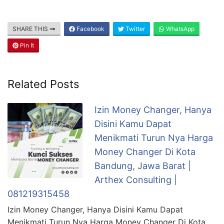
SHARE THIS
Facebook
Twitter
WhatsApp
Pin It
Related Posts
Izin Money Changer, Hanya
Disini Kamu Dapat
Menikmati Turun Nya Harga
Money Changer Di Kota
Bandung, Jawa Barat |
Arthex Consulting |
081219315458
Izin Money Changer, Hanya Disini Kamu Dapat
Menikmati Turun Nya Harga Money Changer Di Kota