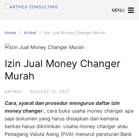
Skip
MENU
to
content
Home
Artikel
Izin Jual Money Changer Murah
Izin Jual Money Changer
Murah
ARTIKEL
·
AUGUST 10, 2021
Cara, syarat dan prosedur mengurus daftar izin
money changer ,
cara buka usaha money changer apa
saja dokumen yang harus disiapkan dan kemana
berkas harus dikirimkan. Usaha money changer atau
Pedagang Valuta Asing (PVA) menurut peraturan Bank