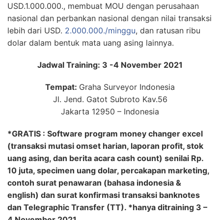
USD.1.000.000., membuat MOU dengan perusahaan
nasional dan perbankan nasional dengan nilai transaksi
lebih dari USD.
2.000.000./minggu
, dan ratusan ribu
dolar dalam bentuk mata uang asing lainnya.
Jadwal Training: 3 -4 November 2021
Tempat:
Graha Surveyor Indonesia
Jl. Jend. Gatot Subroto Kav.56
Jakarta 12950 – Indonesia
*GRATIS : Software program money changer excel
(transaksi mutasi omset harian, laporan profit, stok
uang asing, dan berita acara cash count) senilai Rp.
10 juta, specimen uang dolar, percakapan marketing,
contoh surat penawaran (bahasa indonesia &
english) dan surat konfirmasi transaksi banknotes
dan Telegraphic Transfer (TT). *hanya ditraining 3 –
4 November 2021.