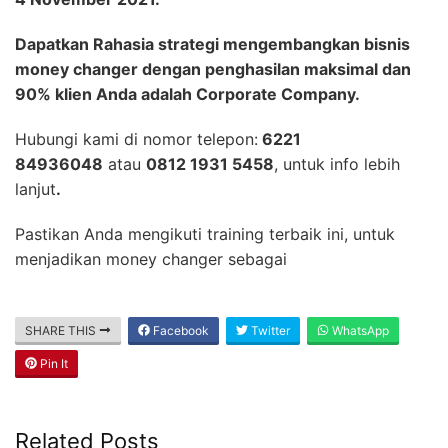
Dapatkan Rahasia strategi mengembangkan bisnis
money changer dengan penghasilan maksimal dan
90% klien Anda adalah Corporate Company.
Hubungi kami di nomor telepon:
6221
84936048
atau
0812 1931 5458
, untuk info lebih
lanjut
.
Pastikan Anda mengikuti training terbaik ini, untuk
menjadikan money changer sebagai
SHARE THIS
Facebook
Twitter
WhatsApp
Pin It
Related Posts