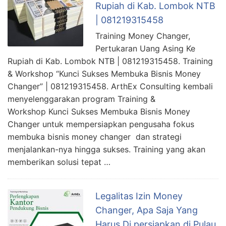
Rupiah di Kab. Lombok NTB
| 081219315458
Training Money Changer,
Pertukaran Uang Asing Ke
Rupiah di Kab. Lombok NTB | 081219315458. Training
& Workshop “Kunci Sukses Membuka Bisnis Money
Changer” | 081219315458. ArthEx Consulting kembali
menyelenggarakan program Training &
Workshop Kunci Sukses Membuka Bisnis Money
Changer untuk mempersiapkan pengusaha fokus
membuka bisnis money changer dan strategi
menjalankan-nya hingga sukses. Training yang akan
memberikan solusi tepat …
Legalitas Izin Money
Changer, Apa Saja Yang
Harus Di persiapkan di Pulau