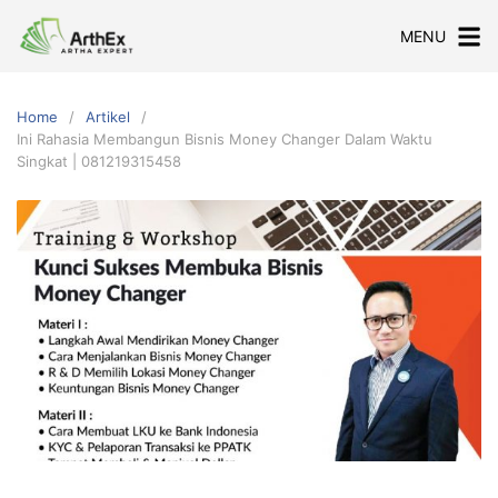
Skip
MENU
to
content
Home
Artikel
Ini Rahasia Membangun Bisnis Money Changer Dalam Waktu
Singkat | 081219315458