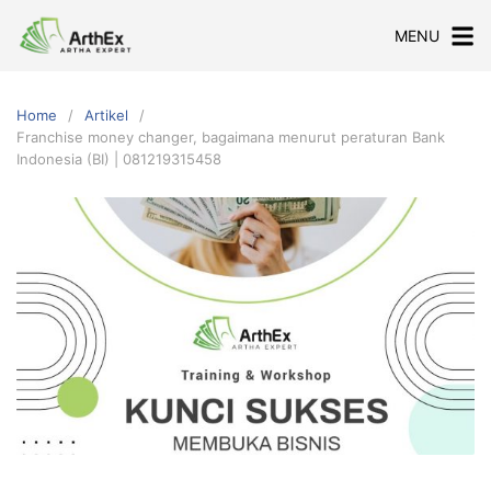
Skip
MENU
to
content
Home
Artikel
Franchise money changer, bagaimana menurut peraturan Bank
Indonesia (BI) | 081219315458