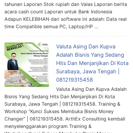
tahunan Laporan Stok rupiah dan Valas Laporan berita
acara cash count Laporan untuk Bank Indonesia
Adapun KELEBIHAN dari software ini adalah: Data real
time Compatible semua PC, Laptop/HP …
Valuta Asing Dan Kupva
Adalah Bisnis Yang Sedang
Hits Dan Menjanjikan Di Kota
Surabaya, Jawa Tengah |
081219315458
Valuta Asing Dan Kupva Adalah
Bisnis Yang Sedang Hits Dan Menjanjikan Di Kota
Surabaya, Jawa Tengah | 081219315458. Training &
Workshop “Kunci Sukses Membuka Bisnis Money
Changer” | 081219315458. ArthEx Consulting kembali
menyelenggarakan program Training &