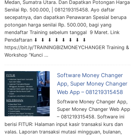
Medan, Sumatra Utara. Dan Dapatkan Potongan Harga
Senilai Rp. 500.000, | 081219315458. Ayo daftar
secepatnya, dan dapatkan Penawaran Spesial berupa
potongan harga senilai Rp. 500.000, bagi yang
mendaftar Training sebelum tanggal 9 Maret. Link
Pendaftaran ⬇ ⬇ ⬇ ⬇ ⬇ ⬇ ⬇ ⬇
https://bit.ly/TRAININGBIZMONEYCHANGER Training &
Workshop “Kunci …
Software Money Changer
App, Super Money Changer
Web App – 081219315458
Software Money Changer App,
Super Money Changer Web App
– 081219315458. Software ini
berisi FITUR: Halaman input kasir transaksi kurs dan
valas. Laporan transaksi mutasi mingguan, bulanan,