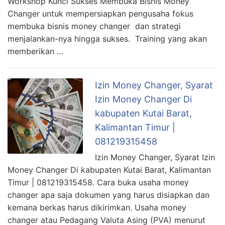
Workshop Kunci Sukses Membuka Bisnis Money
Changer untuk mempersiapkan pengusaha fokus
membuka bisnis money changer dan strategi
menjalankan-nya hingga sukses. Training yang akan
memberikan …
Izin Money Changer, Syarat
Izin Money Changer Di
kabupaten Kutai Barat,
Kalimantan Timur |
081219315458
Izin Money Changer, Syarat Izin
Money Changer Di kabupaten Kutai Barat, Kalimantan
Timur | 081219315458. Cara buka usaha money
changer apa saja dokumen yang harus disiapkan dan
kemana berkas harus dikirimkan. Usaha money
changer atau Pedagang Valuta Asing (PVA) menurut