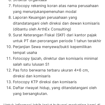
Fotocopy rekening koran atas nama perusahaan
yang menunjukanpemenuhan modal
Laporan Keuangan perusahaan yang
ditandatangani oleh direksi dan dewan komisaris
(dibantu oleh ArthEx Consulting)
Surat Keterangan Fiskal (SKF) dari kantor pajak
untuk PT dan perorangan periode 1 tahun terakhir
Perjanjian Sewa menyewa/bukti kepemilikan
tempat usaha
Fotocopy Ijazah, direktur dan komisaris minimal
salah satu lulusan S1
Pas foto berwarna terbaru ukuran 4×6 cm,
direksi dan komisaris
Fotocopy KTP direksi dan komisaris
Daftar riwayat hidup, yang ditandatangani oleh
yang bersangkutan.
Untuk informasi lebih lanjut hubungi marketing kami di