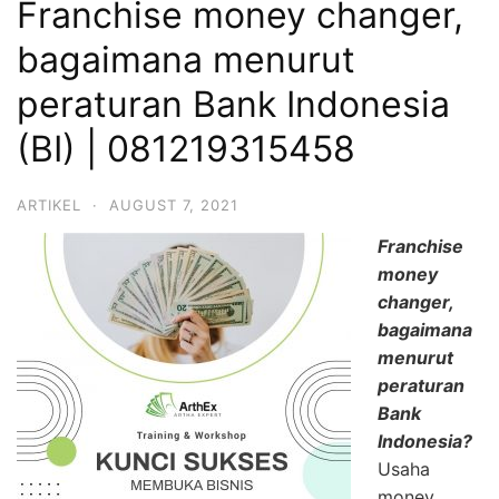
Franchise money changer,
bagaimana menurut
peraturan Bank Indonesia
(BI) | 081219315458
ARTIKEL
·
AUGUST 7, 2021
Franchise
money
changer,
bagaimana
menurut
peraturan
Bank
Indonesia?
Usaha
money