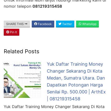
nomor telepon
081219315458
SHARE THIS
Facebook
Twitter
WhatsApp
Pin It
Related Posts
Yuk Daftar Training Money
Changer Sekarang Di Kota
Medan, Sumatra Utara. Dan
Dapatkan Potongan Harga
Senilai Rp. 500.000 | ArthEx
| 081219315458
Yuk Daftar Training Money Changer Sekarang Di Kota