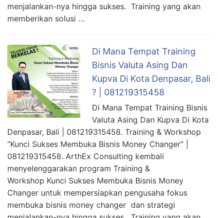
menjalankan-nya hingga sukses. Training yang akan
memberikan solusi …
Di Mana Tempat Training
Bisnis Valuta Asing Dan
Kupva Di Kota Denpasar, Bali
? | 081219315458
Di Mana Tempat Training Bisnis
Valuta Asing Dan Kupva Di Kota
Denpasar, Bali | 081219315458. Training & Workshop
“Kunci Sukses Membuka Bisnis Money Changer” |
081219315458. ArthEx Consulting kembali
menyelenggarakan program Training &
Workshop Kunci Sukses Membuka Bisnis Money
Changer untuk mempersiapkan pengusaha fokus
membuka bisnis money changer dan strategi
menjalankan-nya hingga sukses. Training yang akan