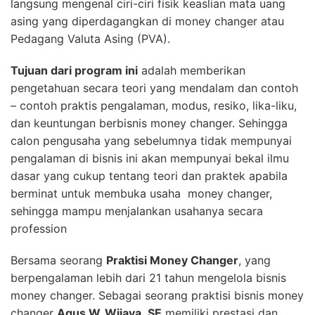
langsung mengenal ciri-ciri fisik keaslian mata uang
asing yang diperdagangkan di money changer atau
Pedagang Valuta Asing (PVA).
Tujuan dari program ini
adalah memberikan
pengetahuan secara teori yang mendalam dan contoh
– contoh praktis pengalaman, modus, resiko, lika-liku,
dan keuntungan berbisnis money changer. Sehingga
calon pengusaha yang sebelumnya tidak mempunyai
pengalaman di bisnis ini akan mempunyai bekal ilmu
dasar yang cukup tentang teori dan praktek apabila
berminat untuk membuka usaha money changer,
sehingga mampu menjalankan usahanya secara
profession
Bersama seorang
Praktisi Money Changer
, yang
berpengalaman lebih dari 21 tahun mengelola bisnis
money changer. Sebagai seorang praktisi bisnis money
changer
Agus W. Wijaya
,
SE
memiliki prestasi dan