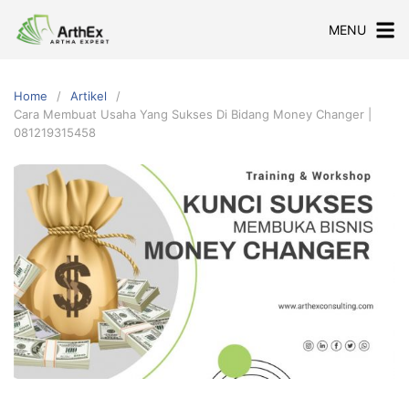
Skip
MENU
to
content
Home
Artikel
Cara Membuat Usaha Yang Sukses Di Bidang Money Changer |
081219315458