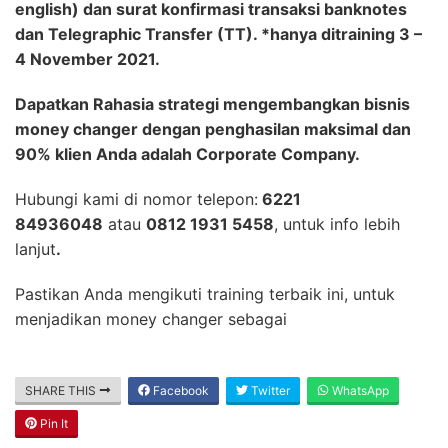
english) dan surat konfirmasi transaksi banknotes
dan Telegraphic Transfer (TT). *hanya ditraining 3 –
4 November 2021.
Dapatkan Rahasia strategi mengembangkan bisnis
money changer dengan penghasilan maksimal dan
90% klien Anda adalah Corporate Company.
Hubungi kami di nomor telepon:
6221
84936048
atau
0812 1931 5458
, untuk info lebih
lanjut
.
Pastikan Anda mengikuti training terbaik ini, untuk
menjadikan money changer sebagai
SHARE THIS
Facebook
Twitter
WhatsApp
Pin It