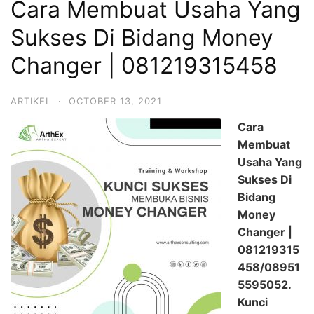
Cara Membuat Usaha Yang
Sukses Di Bidang Money
Changer | 081219315458
ARTIKEL
·
OCTOBER 13, 2021
Cara
Membuat
Usaha Yang
Sukses Di
Bidang
Money
Changer |
081219315
458/08951
5595052.
Kunci