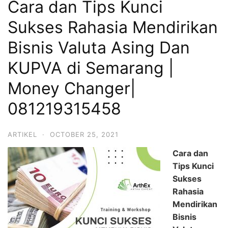
Cara dan Tips Kunci
Sukses Rahasia Mendirikan
Bisnis Valuta Asing Dan
KUPVA di Semarang |
Money Changer|
081219315458
ARTIKEL
·
OCTOBER 25, 2021
Cara dan
Tips Kunci
Sukses
Rahasia
Mendirikan
Bisnis