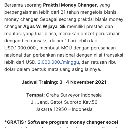
Bersama seorang
Praktisi Money Changer
, yang
berpengalaman lebih dari 21 tahun mengelola bisnis
money changer. Sebagai seorang praktisi bisnis money
changer
Agus W. Wijaya
,
SE
memiliki prestasi dan
reputasi yang luar biasa, menaikan omzet perusahaan
dengan bertransaksi dalam 1 hari lebih dari
USD.1.000.000., membuat MOU dengan perusahaan
nasional dan perbankan nasional dengan nilai transaksi
lebih dari USD.
2.000.000./minggu
, dan ratusan ribu
dolar dalam bentuk mata uang asing lainnya.
Jadwal Training: 3 -4 November 2021
Tempat:
Graha Surveyor Indonesia
Jl. Jend. Gatot Subroto Kav.56
Jakarta 12950 – Indonesia
*GRATIS : Software program money changer excel