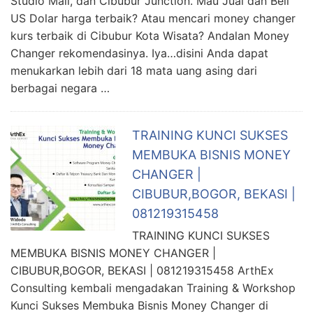
Studio Mall, dan Cibubur Junction. Mau Jual dan Beli
US Dolar harga terbaik? Atau mencari money changer
kurs terbaik di Cibubur Kota Wisata? Andalan Money
Changer rekomendasinya. Iya…disini Anda dapat
menukarkan lebih dari 18 mata uang asing dari
berbagai negara …
TRAINING KUNCI SUKSES
MEMBUKA BISNIS MONEY
CHANGER |
CIBUBUR,BOGOR, BEKASI |
081219315458
TRAINING KUNCI SUKSES
MEMBUKA BISNIS MONEY CHANGER |
CIBUBUR,BOGOR, BEKASI | 081219315458 ArthEx
Consulting kembali mengadakan Training & Workshop
Kunci Sukses Membuka Bisnis Money Changer di