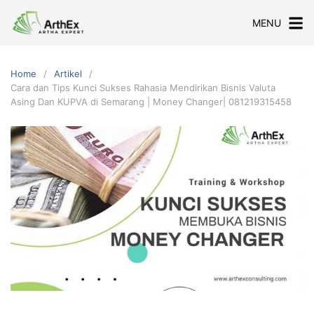
Skip
MENU
to
content
Home
Artikel
Cara dan Tips Kunci Sukses Rahasia Mendirikan Bisnis Valuta
Asing Dan KUPVA di Semarang | Money Changer| 081219315458