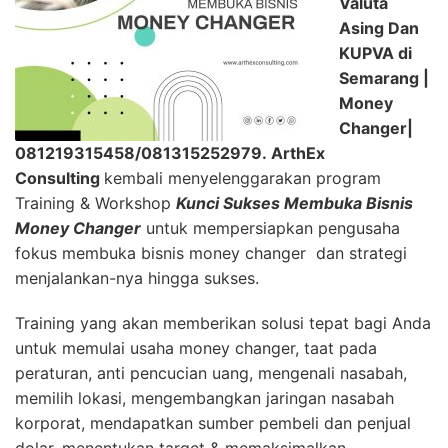
Valuta
Asing Dan
KUPVA di
Semarang |
Money
Changer|
081219315458
/081315252979.
ArthEx
Consulting
kembali menyelenggarakan program
Training & Workshop
Kunci Sukses Membuka Bisnis
Money Changer
untuk mempersiapkan pengusaha
fokus membuka bisnis money changer dan strategi
menjalankan-nya hingga sukses.
Training yang akan memberikan solusi tepat bagi Anda
untuk memulai usaha money changer, taat pada
peraturan, anti pencucian uang, mengenali nasabah,
memilih lokasi, mengembangkan jaringan nasabah
korporat, mendapatkan sumber pembeli dan penjual
dolar, menentukan target & memaksimalkan