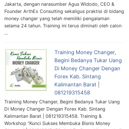
Jakarta, dengan narasumber Agus Widodo, CEO &
Founder ArthEx Consulting sekaligus praktisi di bidang
money changer yang telah memiliki pengalaman
selama 24 tahun. Training ini terus diminati oleh calon
…
Training Money Changer,
Begini Bedanya Tukar Uang
Di Money Changer Dengan
Forex Kab. Sintang
Kalimantan Barat |
081219315458
Training Money Changer, Begini Bedanya Tukar Uang
Di Money Changer Dengan Forex Kab. Sintang
Kalimantan Barat | 081219315458. Training &
Workshop “Kunci Sukses Membuka Bisnis Money