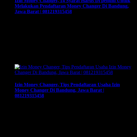
Izin Money Changer, 14 Syarat Harus Di penuhi Untuk
Melakukan Pendaftaran Money Changer Di Bandung,
Jawa Barat | 081219315458
Izin Money Changer, 14 Syarat Harus Di penuhi Untuk
Melakukan Pendaftaran Money Changer Di Bandung, Jawa
Barat | 081219315458, Cara buka usaha money changer apa
saja dokumen yang harus disiapkan dan kemana berkas harus
dikirimkan. Usaha money changer atau Pedagang Valuta
Asing (PVA) menurut peraturan Bank Indonesia dalam
operasionalnya harus mendapatkan izin dari BI. Dan …
Izin Money Changer, Tips Pendaftaran Usaha Izin
Money Changer Di Bandung, Jawa Barat |
081219315458
Izin Money Changer, Tips Pendaftaran Usaha Izin Money
Changer Di Bandung, Jawa Barat | 081219315458, Cara
buka usaha money changer apa saja dokumen yang harus
disiapkan dan kemana berkas harus dikirimkan. Usaha money
changer atau Pedagang Valuta Asing (PVA) menurut
peraturan Bank Indonesia dalam operasionalnya harus