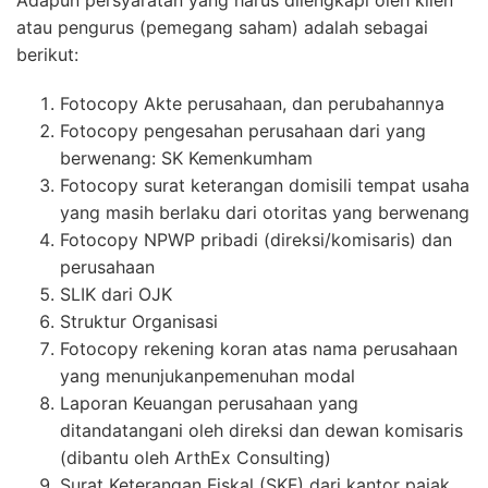
Adapun persyaratan yang harus dilengkapi oleh klien
atau pengurus (pemegang saham) adalah sebagai
berikut:
Fotocopy Akte perusahaan, dan perubahannya
Fotocopy pengesahan perusahaan dari yang
berwenang: SK Kemenkumham
Fotocopy surat keterangan domisili tempat usaha
yang masih berlaku dari otoritas yang berwenang
Fotocopy NPWP pribadi (direksi/komisaris) dan
perusahaan
SLIK dari OJK
Struktur Organisasi
Fotocopy rekening koran atas nama perusahaan
yang menunjukanpemenuhan modal
Laporan Keuangan perusahaan yang
ditandatangani oleh direksi dan dewan komisaris
(dibantu oleh ArthEx Consulting)
Surat Keterangan Fiskal (SKF) dari kantor pajak