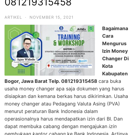
081219315458
ARTIKEL
·
NOVEMBER 15, 2021
Bagaimana
Cara
Mengurus
Izin Money
Changer Di
Kota
Kabupaten
Bogor, Jawa Barat Telp. 081219315458
cara buka
usaha money changer apa saja dokumen yang harus
disiapkan dan kemana berkas harus dikirimkan. Usaha
money changer atau Pedagang Valuta Asing (PVA)
menurut peraturan Bank Indonesia dalam
operasionalnya harus mendapatkan izin dari BI. Dan
dapat membuka cabang dengan mengajukan
izin
pembukaan kantor cabang
ke Bank Indonesia. Artinya