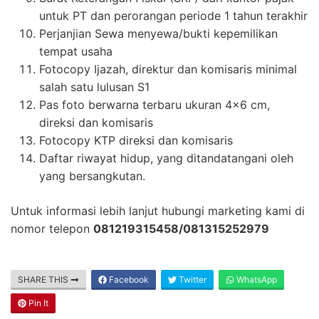
untuk PT dan perorangan periode 1 tahun terakhir
Perjanjian Sewa menyewa/bukti kepemilikan
tempat usaha
Fotocopy Ijazah, direktur dan komisaris minimal
salah satu lulusan S1
Pas foto berwarna terbaru ukuran 4×6 cm,
direksi dan komisaris
Fotocopy KTP direksi dan komisaris
Daftar riwayat hidup, yang ditandatangani oleh
yang bersangkutan.
Untuk informasi lebih lanjut hubungi marketing kami di
nomor telepon
081219315458/081315252979
SHARE THIS
Facebook
Twitter
WhatsApp
Pin It