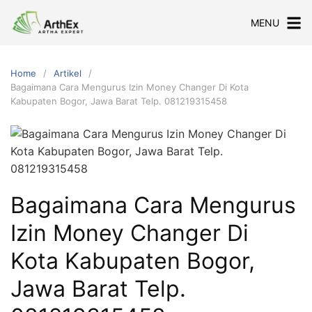
Skip
MENU
to
content
Home
Artikel
Bagaimana Cara Mengurus Izin Money Changer Di Kota
Kabupaten Bogor, Jawa Barat Telp. 081219315458
Bagaimana Cara Mengurus
Izin Money Changer Di
Kota Kabupaten Bogor,
Jawa Barat Telp.